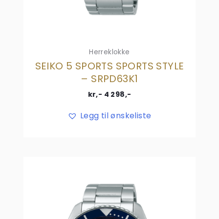
Herreklokke
SEIKO 5 SPORTS SPORTS STYLE
– SRPD63K1
kr,-
4 298
,-
Legg til ønskeliste