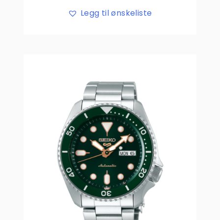
Legg til ønskeliste