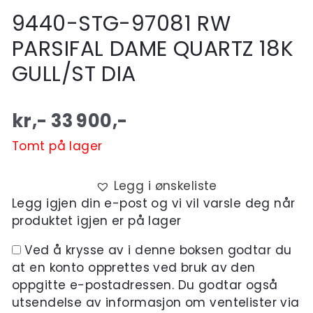
9440-STG-97081 RW
PARSIFAL DAME QUARTZ 18K
GULL/ST DIA
kr,-
33 900
,-
Tomt på lager
Legg i ønskeliste
Legg igjen din e-post og vi vil varsle deg når
produktet igjen er på lager
Ved å krysse av i denne boksen godtar du
at en konto opprettes ved bruk av den
oppgitte e-postadressen. Du godtar også
utsendelse av informasjon om ventelister via