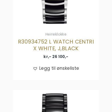
Herreklokke
R30934752 L WATCH CENTRI
X WHITE, J,BLACK
kr,-
26 100
,-
Legg til ønskeliste