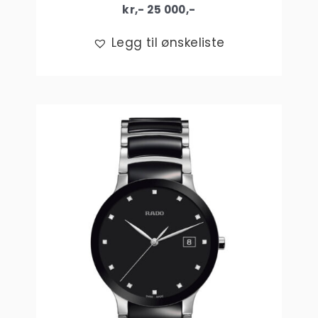
kr,-
25 000
,-
Legg til ønskeliste