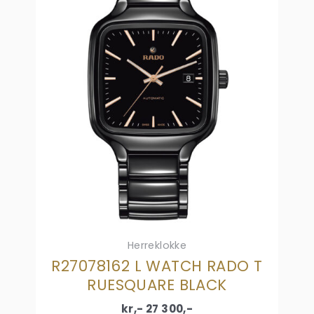
Herreklokke
R27078162 L WATCH RADO T
RUESQUARE BLACK
kr,-
27 300
,-