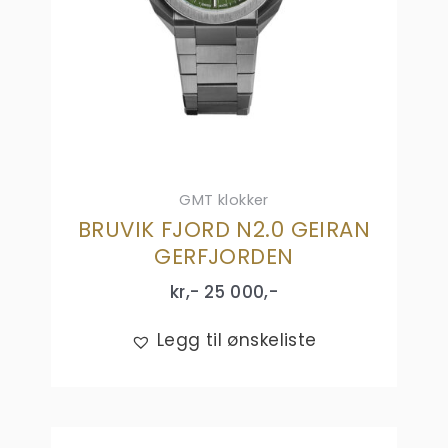
GMT klokker
BRUVIK FJORD N2.0 GEIRAN
GERFJORDEN
kr,-
25 000
,-
Legg til ønskeliste