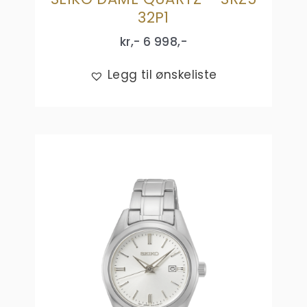
32P1
kr,-
6 998
,-
Legg til ønskeliste