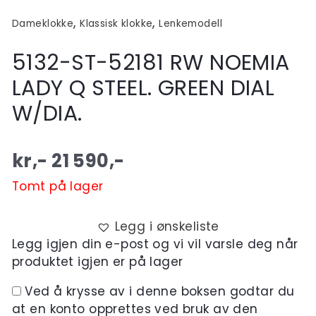
,
,
Dameklokke
Klassisk klokke
Lenkemodell
5132-ST-52181 RW NOEMIA
LADY Q STEEL. GREEN DIAL
W/DIA.
kr,-
21 590
,-
Tomt på lager
Legg i ønskeliste
Legg igjen din e-post og vi vil varsle deg når
produktet igjen er på lager
Ved å krysse av i denne boksen godtar du
at en konto opprettes ved bruk av den