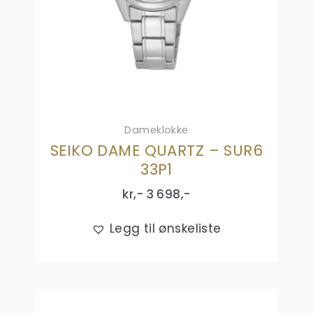
Dameklokke
SEIKO DAME QUARTZ – SUR6
33P1
kr,-
3 698
,-
Legg til ønskeliste