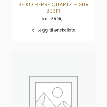
SEIKO HERRE QUARTZ – SUR
303P1
kr,-
2 998
,-
Legg til ønskeliste