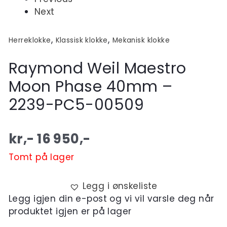
Next
,
,
Herreklokke
Klassisk klokke
Mekanisk klokke
Raymond Weil Maestro
Moon Phase 40mm –
2239-PC5-00509
kr,-
16 950
,-
Tomt på lager
Legg i ønskeliste
Legg igjen din e-post og vi vil varsle deg når
produktet igjen er på lager