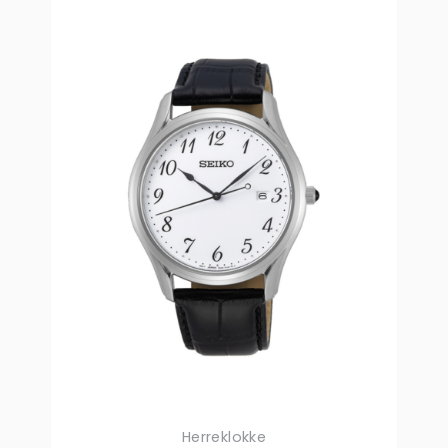
Herreklokke