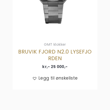
GMT klokker
BRUVIK FJORD N2.0 LYSEFJO
RDEN
kr,-
25 000
,-
Legg til ønskeliste