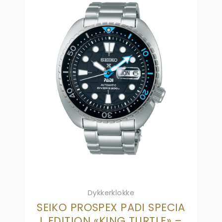
Dykkerklokke
SEIKO PROSPEX PADI SPECIA
L EDITION «KING TURTLE» –