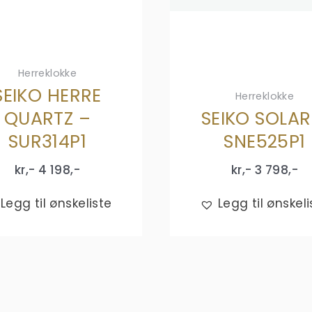
Herreklokke
SEIKO HERRE
Herreklokke
QUARTZ –
SEIKO SOLAR
SUR314P1
SNE525P1
kr,-
4 198
,-
kr,-
3 798
,-
Legg til ønskeliste
Legg til ønskeli