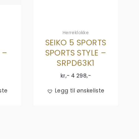
Herreklokke
SEIKO 5 SPORTS
 –
SPORTS STYLE –
SRPD63K1
kr,-
4 298
,-
ste
Legg til ønskeliste