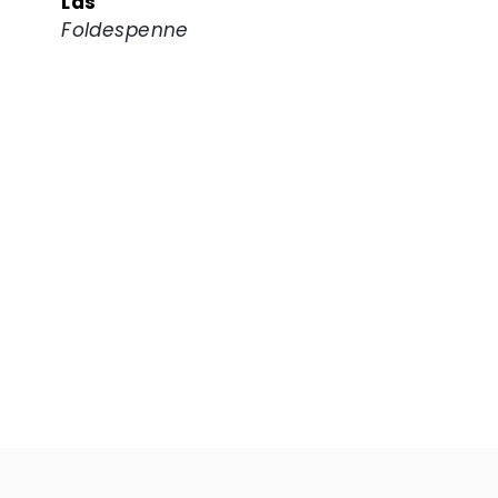
Lås
Foldespenne