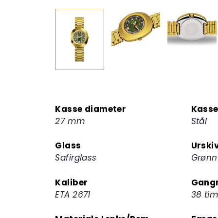
Kasse diameter
Kasse
27 mm
Stål
Glass
Urski
Safirglass
Grønn
Kaliber
Gangr
ETA 2671
38 ti