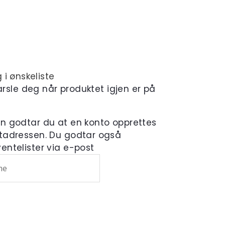
 i ønskeliste
varsle deg når produktet igjen er på
en godtar du at en konto opprettes
tadressen. Du godtar også
ntelister via e-post