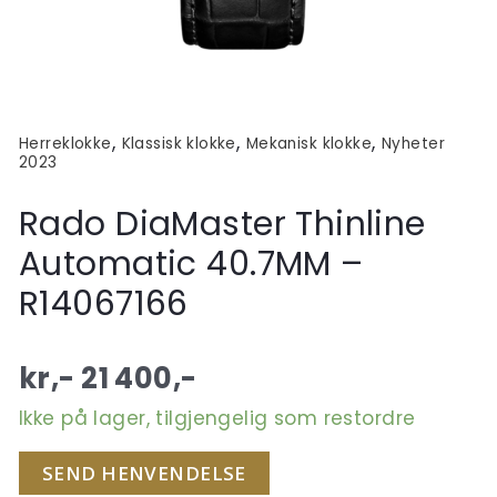
,
,
,
Herreklokke
Klassisk klokke
Mekanisk klokke
Nyheter
2023
Rado DiaMaster Thinline
Automatic 40.7MM –
R14067166
kr,-
21 400
,-
Ikke på lager, tilgjengelig som restordre
SEND HENVENDELSE