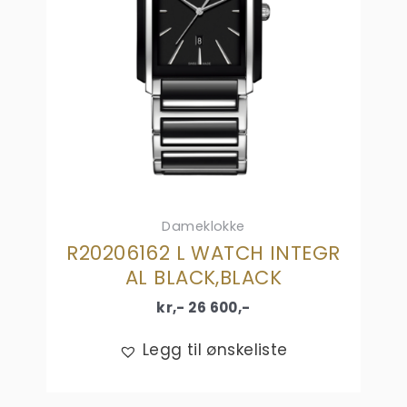
Dameklokke
R20206162 L WATCH INTEGR
AL BLACK,BLACK
kr,-
26 600
,-
Legg til ønskeliste