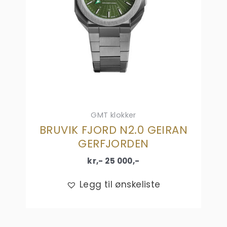
GMT klokker
BRUVIK FJORD N2.0 GEIRAN
GERFJORDEN
kr,-
25 000
,-
Legg til ønskeliste