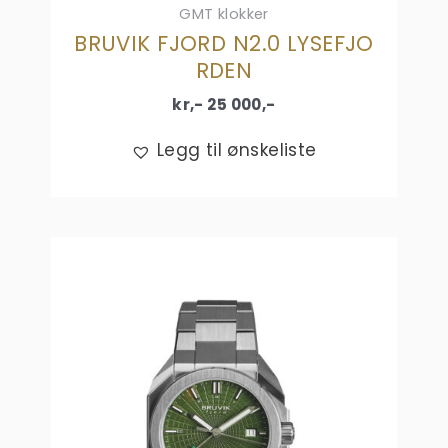
GMT klokker
BRUVIK FJORD N2.0 LYSEFJO
RDEN
kr,-
25 000
,-
Legg til ønskeliste