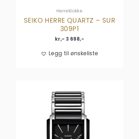
Herreklokke
SEIKO HERRE QUARTZ – SUR
309P1
kr,-
3 698
,-
Legg til ønskeliste