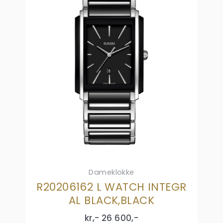
Dameklokke
R20206162 L WATCH INTEGR
AL BLACK,BLACK
kr,-
26 600
,-