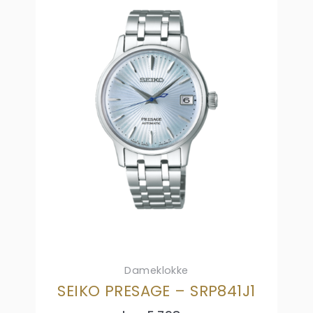
Dameklokke
SEIKO PRESAGE – SRP841J1