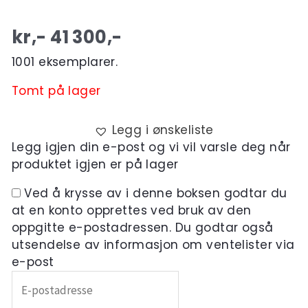
kr,-
41 300
,-
1001 eksemplarer.
Tomt på lager
Legg i ønskeliste
Legg igjen din e-post og vi vil varsle deg når
produktet igjen er på lager
Ved å krysse av i denne boksen godtar du
at en konto opprettes ved bruk av den
oppgitte e-postadressen. Du godtar også
utsendelse av informasjon om ventelister via
e-post
Skriv
inn