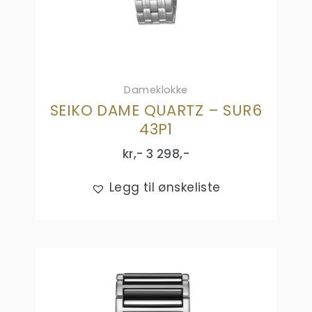
Dameklokke
SEIKO DAME QUARTZ – SUR6
43P1
kr,-
3 298
,-
Legg til ønskeliste