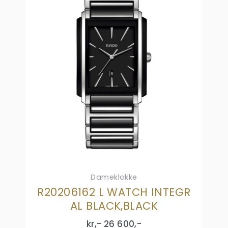
Dameklokke
R20206162 L WATCH INTEGR
AL BLACK,BLACK
kr,-
26 600
,-