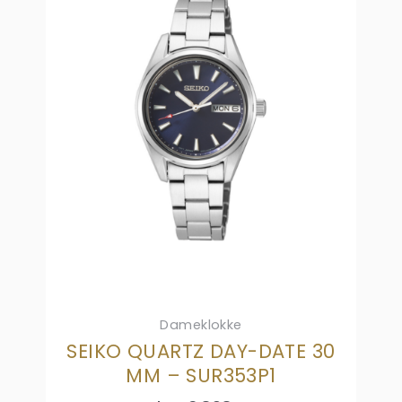
Dameklokke
SEIKO QUARTZ DAY-DATE 30
MM – SUR353P1