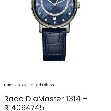
,
Dameklokke
Limited Edition
Rado DiaMaster 1314 –
R14064745