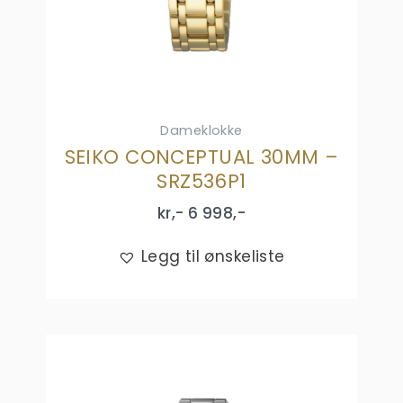
Dameklokke
SEIKO CONCEPTUAL 30MM –
SRZ536P1
kr,-
6 998
,-
Legg til ønskeliste