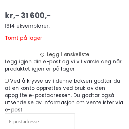
kr,-
31 600
,-
1314 eksemplarer.
Tomt på lager
Legg i ønskeliste
Legg igjen din e-post og vi vil varsle deg når
produktet igjen er på lager
Ved å krysse av i denne boksen godtar du
at en konto opprettes ved bruk av den
oppgitte e-postadressen. Du godtar også
utsendelse av informasjon om ventelister via
e-post
Skriv
inn