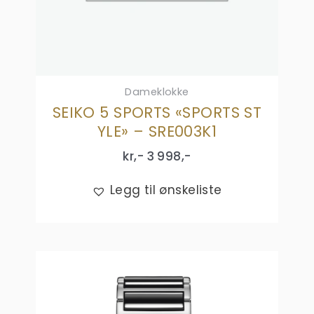
Dameklokke
SEIKO 5 SPORTS «SPORTS ST
YLE» – SRE003K1
kr,-
3 998
,-
Legg til ønskeliste