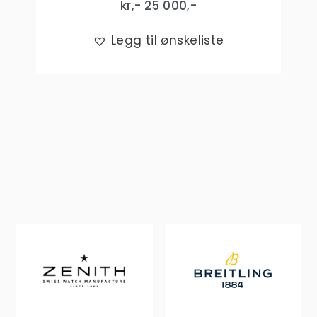
kr,-
25 000
,-
Legg til ønskeliste