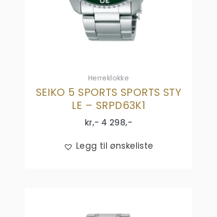
Herreklokke
SEIKO 5 SPORTS SPORTS STY
LE – SRPD63K1
kr,-
4 298
,-
Legg til ønskeliste