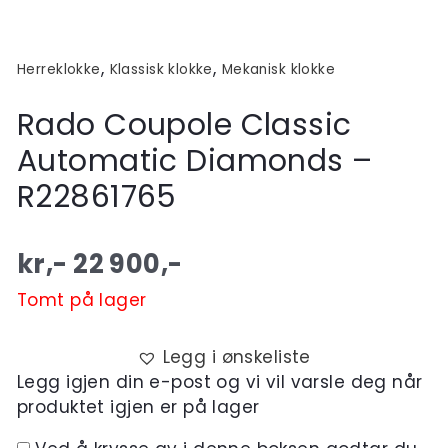
,
,
Herreklokke
Klassisk klokke
Mekanisk klokke
Rado Coupole Classic
Automatic Diamonds –
R22861765
kr,-
22 900
,-
Tomt på lager
Legg i ønskeliste
Legg igjen din e-post og vi vil varsle deg når
produktet igjen er på lager