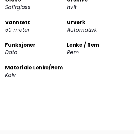
produktet
Safirglass
hvit
Vanntett
Urverk
50 meter
Automatisk
Funksjoner
Lenke / Rem
Dato
Rem
Materiale Lenke/Rem
Kalv