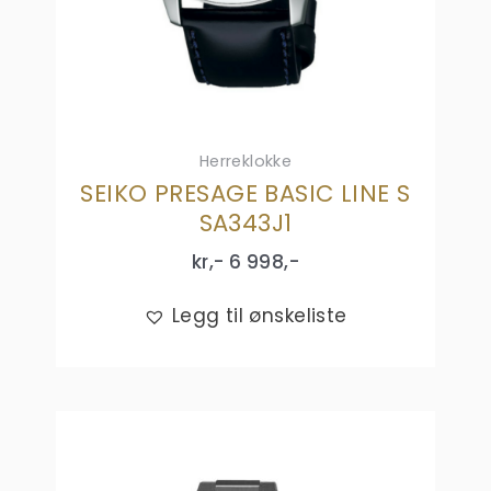
Herreklokke
SEIKO PRESAGE BASIC LINE S
SA343J1
kr,-
6 998
,-
Legg til ønskeliste