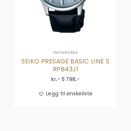
Herreklokke
SEIKO PRESAGE BASIC LINE S
RPB43J1
kr,-
5 798
,-
Legg til ønskeliste