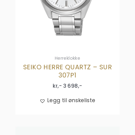
Herreklokke
SEIKO HERRE QUARTZ – SUR
307P1
kr,-
3 698
,-
Legg til ønskeliste