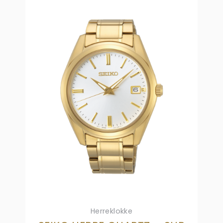
Herreklokke