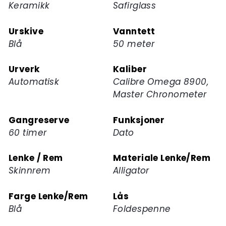
Keramikk
Safirglass
Urskive
Vanntett
Blå
50 meter
Urverk
Kaliber
Automatisk
Calibre Omega 8900,
Master Chronometer
Gangreserve
Funksjoner
60 timer
Dato
Lenke / Rem
Materiale Lenke/Rem
Skinnrem
Alligator
Farge Lenke/Rem
Lås
Blå
Foldespenne