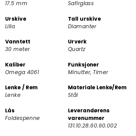
17.5 mm
Safirglass
Urskive
Tall urskive
Lilla
Diamanter
Vanntett
Urverk
30 meter
Quartz
Kaliber
Funksjoner
Omega 4061
Minutter, Timer
Lenke / Rem
Materiale Lenke/Rem
Lenke
Stål
Lås
Leverandørens
Foldespenne
varenummer
131.10.28.60.60.002