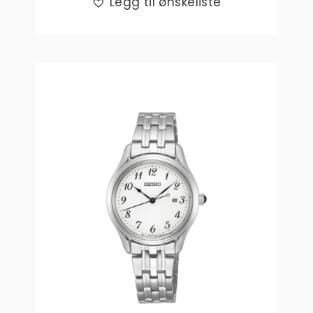
Legg til ønskeliste