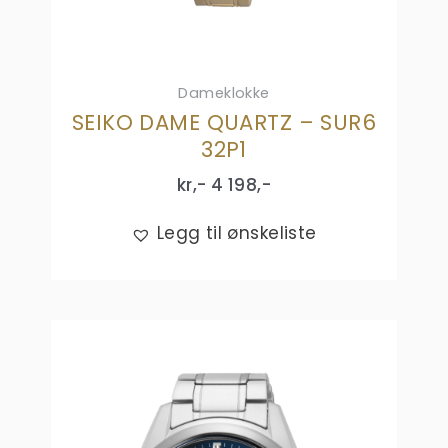
Dameklokke
SEIKO DAME QUARTZ – SUR6
32P1
kr,-
4 198
,-
Legg til ønskeliste