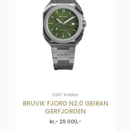
GMT klokker
BRUVIK FJORD N2.0 GEIRAN
GERFJORDEN
kr,-
25 000
,-