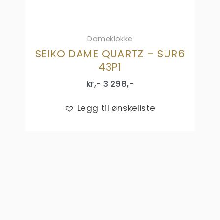
Dameklokke
SEIKO DAME QUARTZ – SUR6
43P1
kr,-
3 298
,-
Legg til ønskeliste