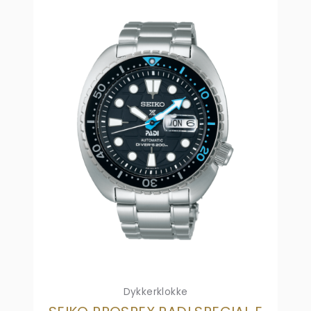
Dykkerklokke