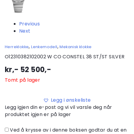
Previous
Next
,
,
Herreklokke
Lenkemodell
Mekanisk klokke
O12310382102002 W CO CONSTEL 38 ST/ST SILVER
kr,-
52 500
,-
Tomt på lager
Legg i ønskeliste
Legg igjen din e-post og vi vil varsle deg når
produktet igjen er på lager
Ved å krysse av i denne boksen godtar du at en