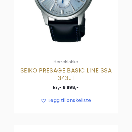
Herreklokke
SEIKO PRESAGE BASIC LINE SSA
343J1
kr,-
6 998
,-
Legg til ønskeliste