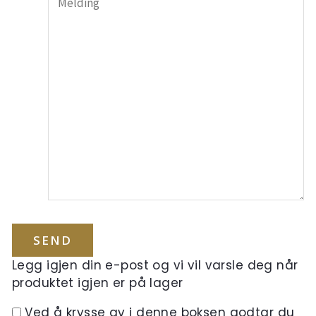
Legg igjen din e-post og vi vil varsle deg når
produktet igjen er på lager
Ved å krysse av i denne boksen godtar du