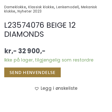
,
,
,
Dameklokke
Klassisk klokke
Lenkemodell
Mekanisk
,
klokke
Nyheter 2023
L23574076 BEIGE 12
DIAMONDS
kr,-
32 900
,-
Ikke på lager, tilgjengelig som restordre
SEND HENVENDELSE
Legg i ønskeliste