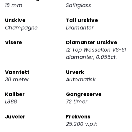
18 mm
Safirglass
Urskive
Tall urskive
Champagne
Diamanter
Visere
Diamanter urskive
12 Top Wesselton VS-SI
diamanter, 0.055ct.
Vanntett
Urverk
30 meter
Automatisk
Kaliber
Gangreserve
L888
72 timer
Juveler
Frekvens
25.200 v.p.h