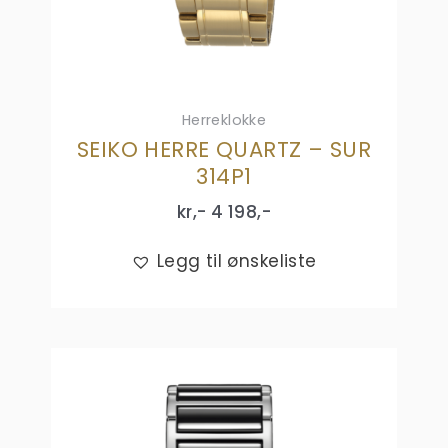
Herreklokke
SEIKO HERRE QUARTZ – SUR
314P1
kr,-
4 198
,-
Legg til ønskeliste