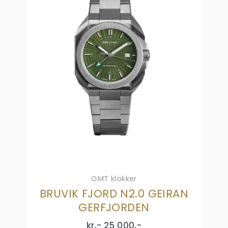
GMT klokker
BRUVIK FJORD N2.0 GEIRAN
GERFJORDEN
kr,-
25 000
,-