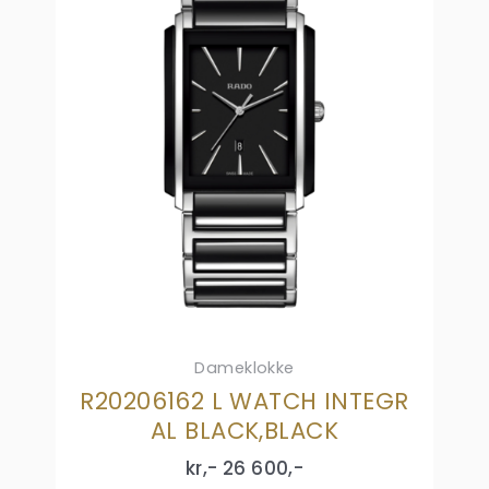
Dameklokke
R20206162 L WATCH INTEGR
AL BLACK,BLACK
kr,-
26 600
,-