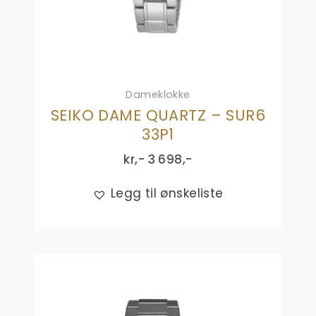
Dameklokke
SEIKO DAME QUARTZ – SUR6
33P1
kr,-
3 698
,-
Legg til ønskeliste