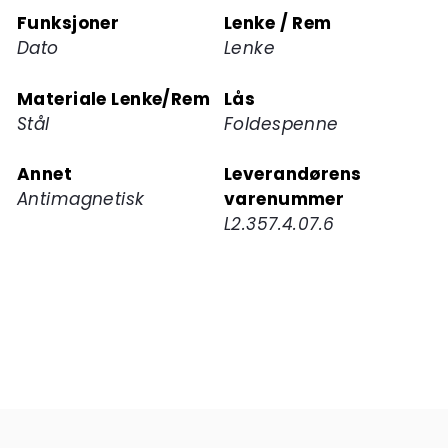
Funksjoner
Lenke / Rem
Dato
Lenke
Materiale Lenke/Rem
Lås
Stål
Foldespenne
Annet
Leverandørens
Antimagnetisk
varenummer
L2.357.4.07.6