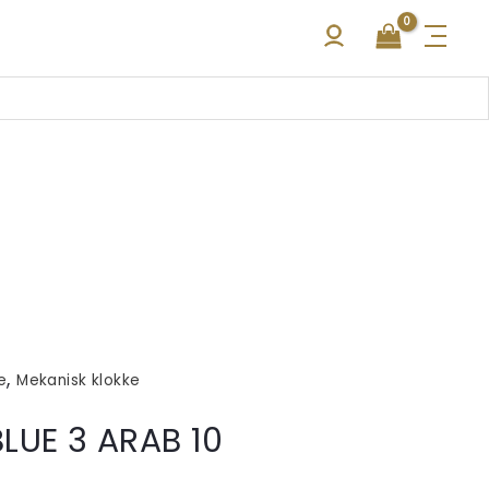
,
e
Mekanisk klokke
LUE 3 ARAB 10