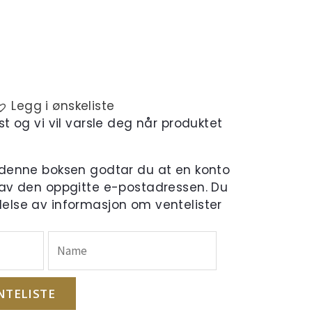
Legg i ønskeliste
t og vi vil varsle deg når produktet
 denne boksen godtar du at en konto
 av den oppgitte e-postadressen. Du
else av informasjon om ventelister
NTELISTE