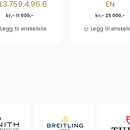
L3.759.4.96.6
EN
kr,-
11 000
,-
kr,-
25 000
,-
Legg til ønskeliste
Legg til ønskeli