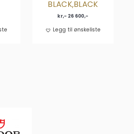
BLACK,BLACK
kr,-
26 600
,-
ste
Legg til ønskeliste