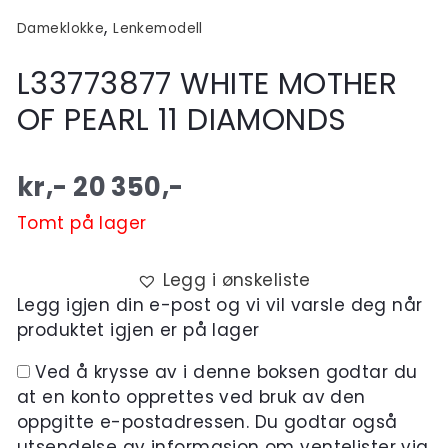
,
Dameklokke
Lenkemodell
L33773877 WHITE MOTHER
OF PEARL 11 DIAMONDS
kr,-
20 350
,-
Tomt på lager
Legg i ønskeliste
Legg igjen din e-post og vi vil varsle deg når
produktet igjen er på lager
Ved å krysse av i denne boksen godtar du
at en konto opprettes ved bruk av den
oppgitte e-postadressen. Du godtar også
utsendelse av informasjon om ventelister via