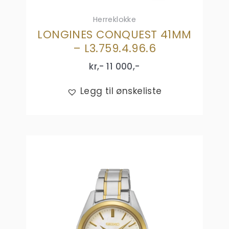
Herreklokke
LONGINES CONQUEST 41MM
– L3.759.4.96.6
kr,-
11 000
,-
Legg til ønskeliste