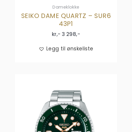
Dameklokke
SEIKO DAME QUARTZ – SUR6
43P1
kr,-
3 298
,-
Legg til ønskeliste