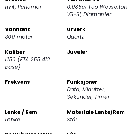
hvit, Perlemor
0.036ct Top Wesselton
VS-SI, Diamanter
Vanntett
Urverk
300 meter
Quartz
Kaliber
Juveler
L156 (ETA 255.412
base)
Frekvens
Funksjoner
Dato, Minutter,
Sekunder, Timer
Lenke / Rem
Materiale Lenke/Rem
Lenke
Stål