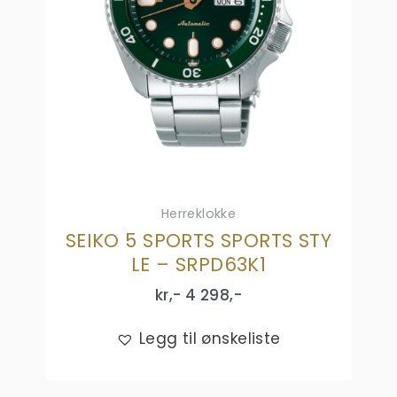
Herreklokke
SEIKO 5 SPORTS SPORTS STY
LE – SRPD63K1
kr,-
4 298
,-
Legg til ønskeliste