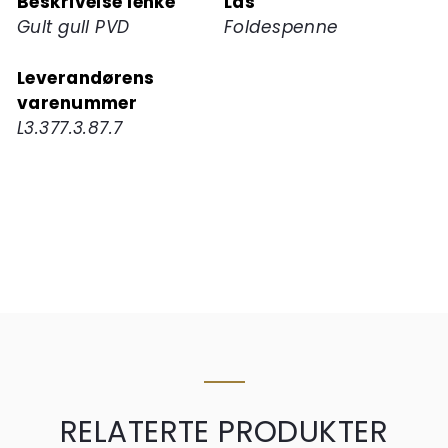
Beskrivelse lenke
Lås
Gult gull PVD
Foldespenne
Leverandørens
varenummer
L3.377.3.87.7
RELATERTE PRODUKTER