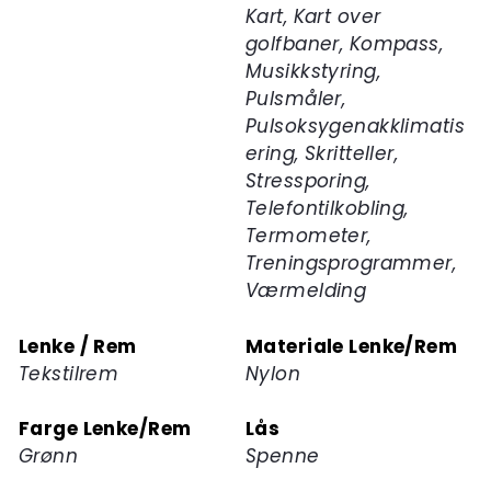
Kart, Kart over
golfbaner, Kompass,
Musikkstyring,
Pulsmåler,
Pulsoksygenakklimatis
ering, Skritteller,
Stressporing,
Telefontilkobling,
Termometer,
Treningsprogrammer,
Værmelding
Lenke / Rem
Materiale Lenke/Rem
Tekstilrem
Nylon
Farge Lenke/Rem
Lås
Grønn
Spenne