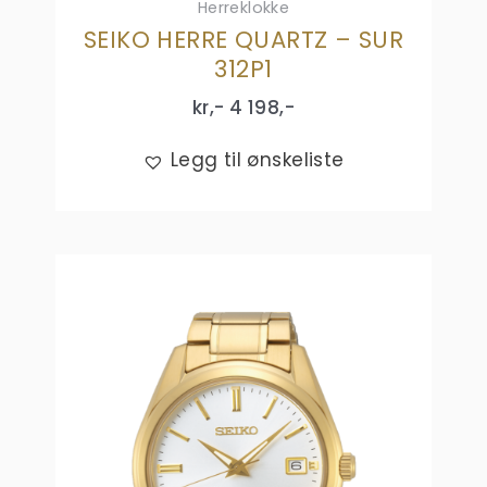
Herreklokke
SEIKO HERRE QUARTZ – SUR
312P1
kr,-
4 198
,-
Legg til ønskeliste