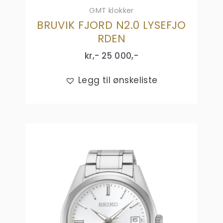
GMT klokker
BRUVIK FJORD N2.0 LYSEFJO
RDEN
kr,-
25 000
,-
Legg til ønskeliste