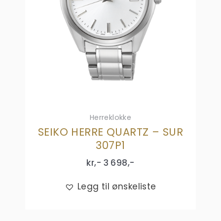
Herreklokke
SEIKO HERRE QUARTZ – SUR
307P1
kr,-
3 698
,-
Legg til ønskeliste