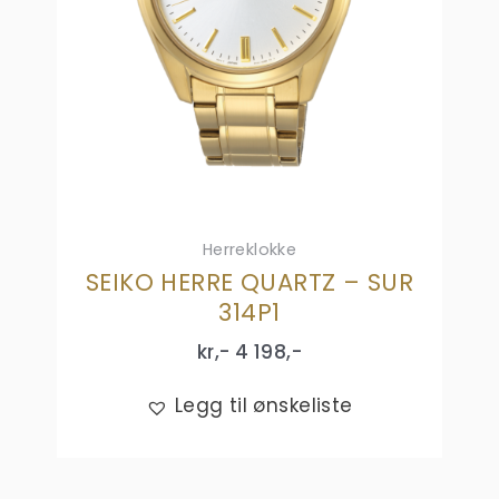
Herreklokke
SEIKO HERRE QUARTZ – SUR
314P1
kr,-
4 198
,-
Legg til ønskeliste