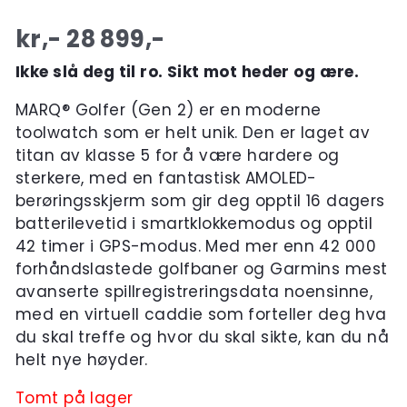
kr,-
28 899
,-
Ikke slå deg til ro. Sikt mot heder og ære.
MARQ® Golfer (Gen 2) er en moderne
toolwatch som er helt unik. Den er laget av
titan av klasse 5 for å være hardere og
sterkere, med en fantastisk AMOLED-
berøringsskjerm som gir deg opptil 16 dagers
batterilevetid i smartklokkemodus og opptil
42 timer i GPS-modus.
Med mer enn 42 000
forhåndslastede golfbaner og Garmins mest
avanserte spillregistreringsdata noensinne,
med en virtuell caddie som forteller deg hva
du skal treffe og hvor du skal sikte, kan du nå
helt nye høyder.
Tomt på lager