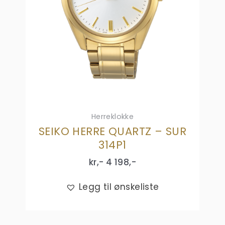
Herreklokke
SEIKO HERRE QUARTZ – SUR
314P1
kr,-
4 198
,-
Legg til ønskeliste