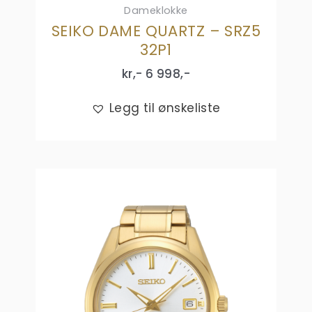
Dameklokke
SEIKO DAME QUARTZ – SRZ5
32P1
kr,-
6 998
,-
Legg til ønskeliste