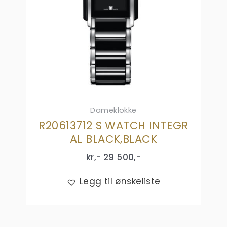
Dameklokke
R20613712 S WATCH INTEGR
AL BLACK,BLACK
kr,-
29 500
,-
Legg til ønskeliste