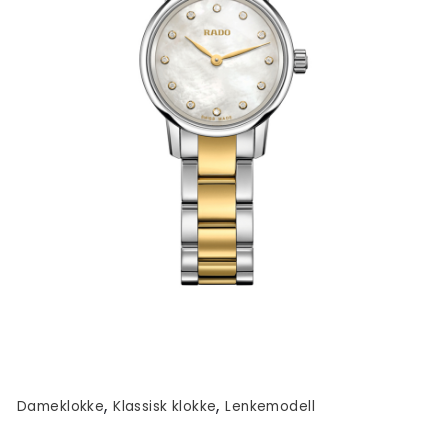
,
,
Dameklokke
Klassisk klokke
Lenkemodell