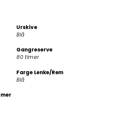
Urskive
Blå
Gangreserve
80 timer
Farge Lenke/Rem
Blå
mmer