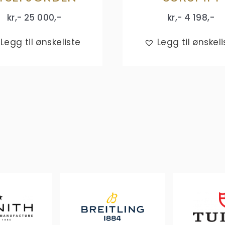
kr,-
25 000
,-
kr,-
4 198
,-
Legg til ønskeliste
Legg til ønskeli