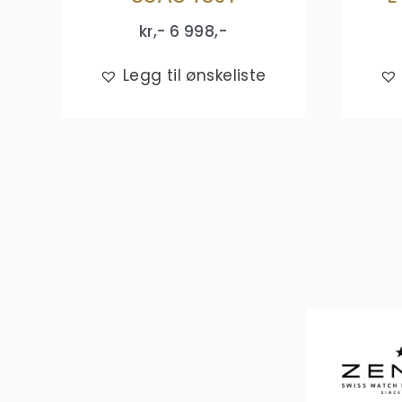
kr,-
6 998
,-
Legg til ønskeliste