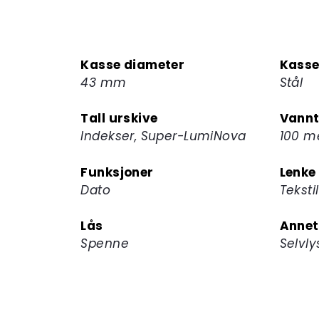
Kasse diameter
Kasse
43 mm
Stål
Tall urskive
Vannt
Indekser, Super-LumiNova
100 m
Funksjoner
Lenke
Dato
Tekstil
Lås
Annet
Spenne
Selvly