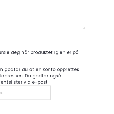
varsle deg når produktet igjen er på
en godtar du at en konto opprettes
tadressen. Du godtar også
ntelister via e-post