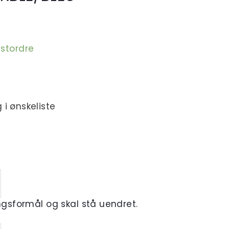
estordre
 i ønskeliste
ingsformål og skal stå uendret.