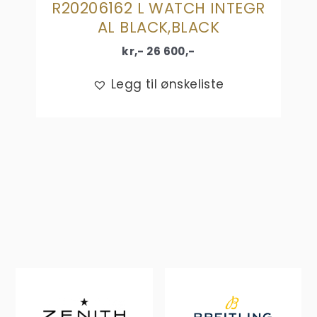
R20206162 L WATCH INTEGR
AL BLACK,BLACK
kr,-
26 600
,-
Legg til ønskeliste