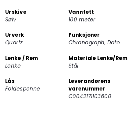
dette
Urskive
Vanntett
produktet
Sølv
100 meter
Urverk
Funksjoner
Quartz
Chronograph, Dato
Lenke / Rem
Materiale Lenke/Rem
Lenke
Stål
Lås
Leverandørens
Foldespenne
varenummer
C0042171103600