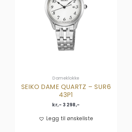
Dameklokke
SEIKO DAME QUARTZ – SUR6
43P1
kr,-
3 298
,-
Legg til ønskeliste