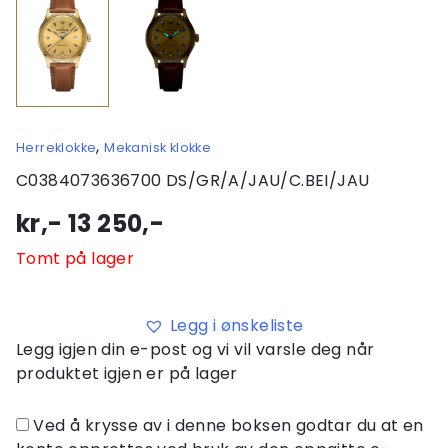
,
Herreklokke
Mekanisk klokke
C0384073636700 DS/GR/A/JAU/C.BEI/JAU
kr,-
13 250
,-
Tomt på lager
Legg i ønskeliste
Legg igjen din e-post og vi vil varsle deg når
produktet igjen er på lager
Ved å krysse av i denne boksen godtar du at en