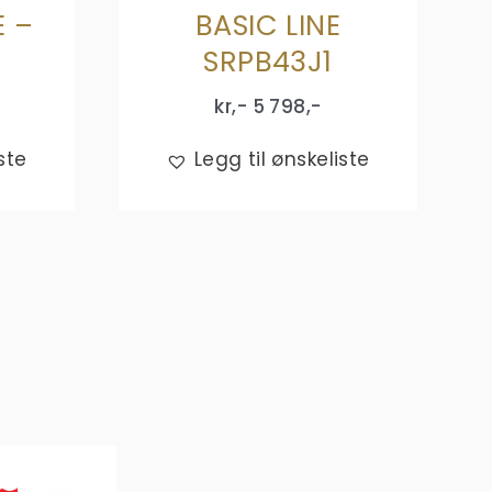
E –
BASIC LINE
SRPB43J1
kr,-
5 798
,-
ste
Legg til ønskeliste