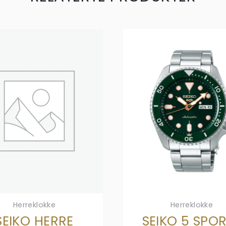
Herreklokke
Herreklokke
SEIKO HERRE
SEIKO 5 SPO