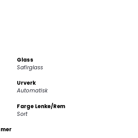
Glass
Safirglass
Urverk
Automatisk
Farge Lenke/Rem
Sort
mmer