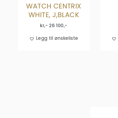
WATCH CENTRIX
WHITE, J,BLACK
kr,-
26 100
,-
Legg til ønskeliste