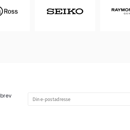
sbrev