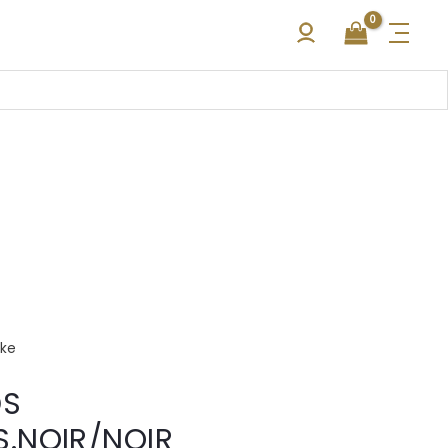
kke
DS
.NOIR/NOIR