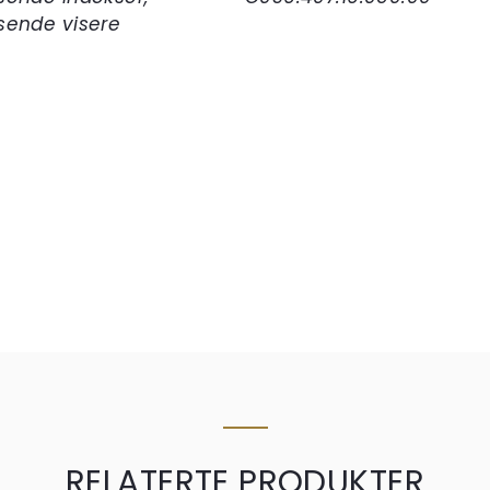
sende visere
RELATERTE PRODUKTER