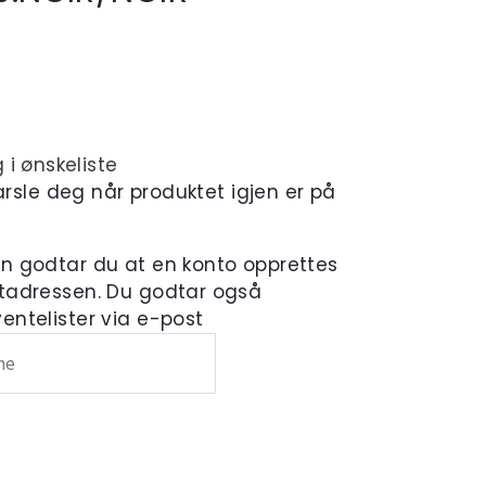
 i ønskeliste
varsle deg når produktet igjen er på
en godtar du at en konto opprettes
tadressen. Du godtar også
ntelister via e-post