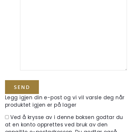
Legg igjen din e-post og vi vil varsle deg når
produktet igjen er på lager
Ved å krysse av i denne boksen godtar du
at en konto opprettes ved bruk av den
oppgitte e-postadressen. Du godtar også