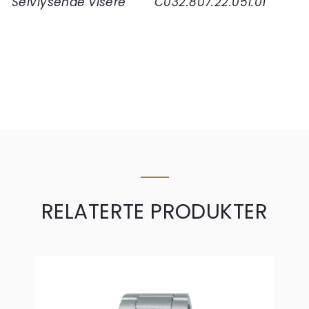
Selvlysende visere
C032.807.22.051.01
RELATERTE PRODUKTER