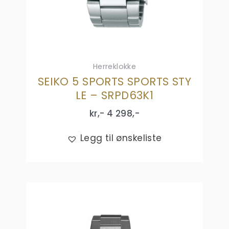
Herreklokke
SEIKO 5 SPORTS SPORTS STY
LE – SRPD63K1
kr,-
4 298
,-
Legg til ønskeliste