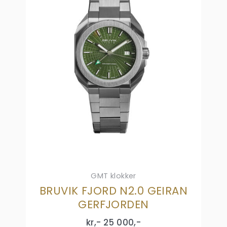
GMT klokker
BRUVIK FJORD N2.0 GEIRAN
GERFJORDEN
kr,-
25 000
,-