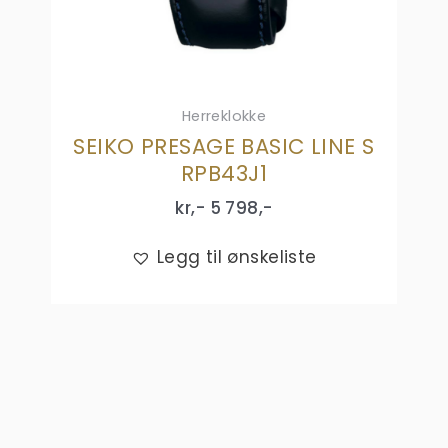
Herreklokke
SEIKO PRESAGE BASIC LINE S
RPB43J1
kr,-
5 798
,-
Legg til ønskeliste