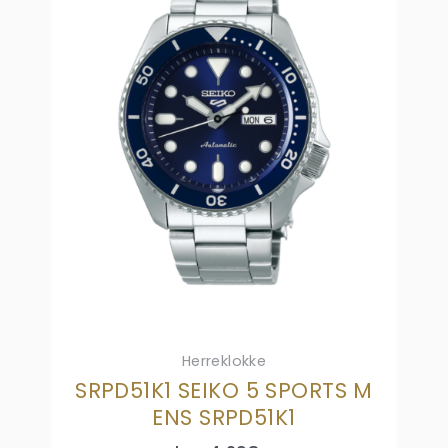
Herreklokke
SRPD51K1 SEIKO 5 SPORTS M
ENS SRPD51K1