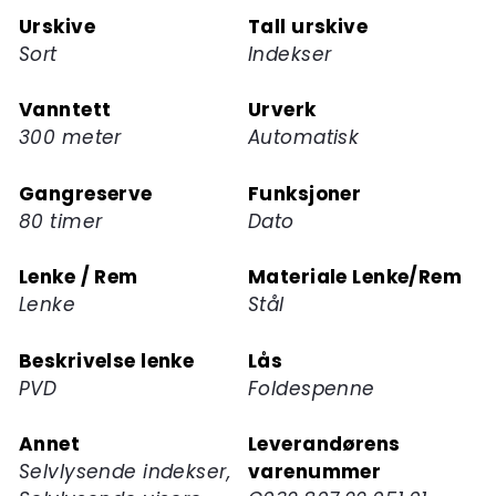
Urskive
Tall urskive
Sort
Indekser
Vanntett
Urverk
300 meter
Automatisk
Gangreserve
Funksjoner
80 timer
Dato
Lenke / Rem
Materiale Lenke/Rem
Lenke
Stål
Beskrivelse lenke
Lås
PVD
Foldespenne
Annet
Leverandørens
Selvlysende indekser,
varenummer