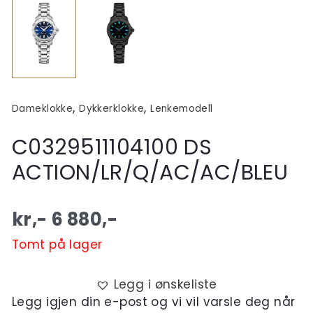
,
,
Dameklokke
Dykkerklokke
Lenkemodell
C0329511104100 DS
ACTION/LR/Q/AC/AC/BLEU
kr,-
6 880
,-
Tomt på lager
Legg i ønskeliste
Legg igjen din e-post og vi vil varsle deg når