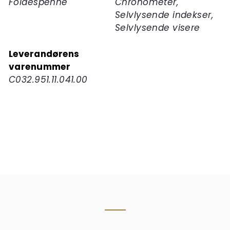
Foldespenne
Chronometer,
Selvlysende indekser,
Selvlysende visere
Leverandørens
varenummer
C032.951.11.041.00