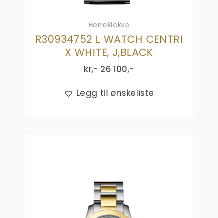
Herreklokke
R30934752 L WATCH CENTRI
X WHITE, J,BLACK
kr,-
26 100
,-
Legg til ønskeliste