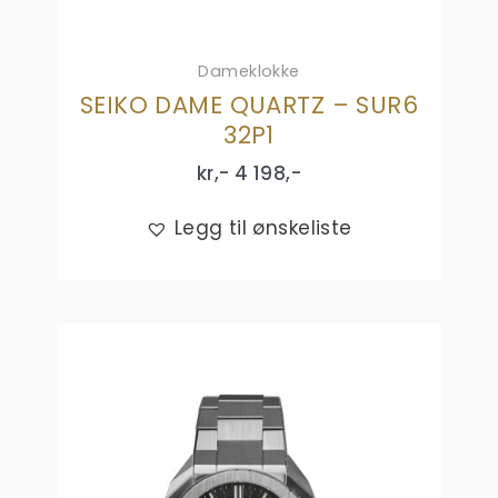
Dameklokke
SEIKO DAME QUARTZ – SUR6
32P1
kr,-
4 198
,-
Legg til ønskeliste