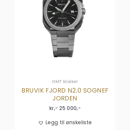
GMT klokker
BRUVIK FJORD N2.0 SOGNEF
JORDEN
kr,-
25 000
,-
Legg til ønskeliste