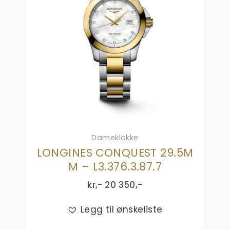
Dameklokke
LONGINES CONQUEST 29.5M
M – L3.376.3.87.7
kr,-
20 350
,-
Legg til ønskeliste