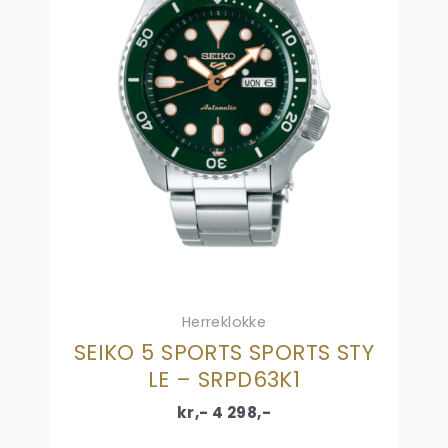
Herreklokke
SEIKO 5 SPORTS SPORTS STY
LE – SRPD63K1
kr,-
4 298
,-