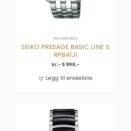
Herreklokke
SEIKO PRESAGE BASIC LINE S
RPB41J1
kr,-
5 998
,-
Legg til ønskeliste