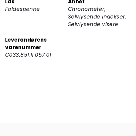
Lås
Annet
Foldespenne
Chronometer,
Selvlysende indekser,
Selvlysende visere
Leverandørens
varenummer
C033.851.11.057.01