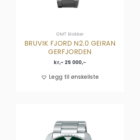
GMT klokker
BRUVIK FJORD N2.0 GEIRAN
GERFJORDEN
kr,-
25 000
,-
Legg til ønskeliste