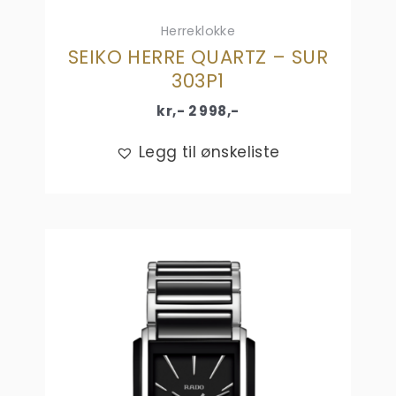
Herreklokke
SEIKO HERRE QUARTZ – SUR
303P1
kr,-
2 998
,-
Legg til ønskeliste