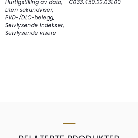
Hurtigstilling av dato,
C033.450.22.031.00
Liten sekundviser,
PVD-/DLC-belegg,
Selvlysende indekser,
Selvlysende visere