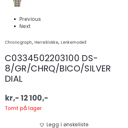
Previous
Next
,
,
Chronograph
Herreklokke
Lenkemodell
C0334502203100 DS-
8/GR/CHRQ/BICO/SILVER
DIAL
kr,-
12 100
,-
Tomt på lager
Legg i ønskeliste