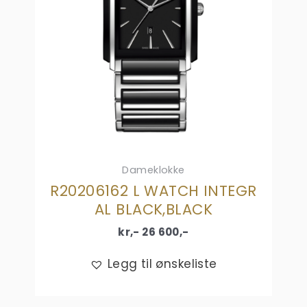
Dameklokke
R20206162 L WATCH INTEGR
AL BLACK,BLACK
kr,-
26 600
,-
Legg til ønskeliste