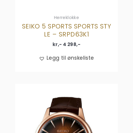
Herreklokke
SEIKO 5 SPORTS SPORTS STY
LE – SRPD63K1
kr,-
4 298
,-
Legg til ønskeliste