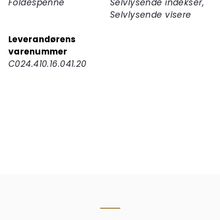
Foldespenne
Selvlysende indekser,
Selvlysende visere
Leverandørens
varenummer
C024.410.16.041.20