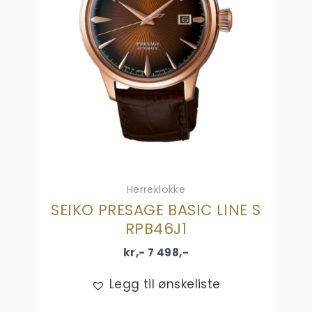
Herreklokke
SEIKO PRESAGE BASIC LINE S
RPB46J1
kr,-
7 498
,-
Legg til ønskeliste