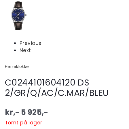
Previous
Next
Herreklokke
C0244101604120 DS
2/GR/Q/AC/C.MAR/BLEU
kr,-
5 925
,-
Tomt på lager