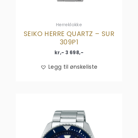
Herreklokke
SEIKO HERRE QUARTZ – SUR
309P1
kr,-
3 698
,-
Legg til ønskeliste