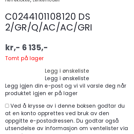
Herreklokke
Lenkemodell
C0244101108120 DS
2/GR/Q/AC/AC/GRI
kr,-
6 135
,-
Tomt på lager
Legg i ønskeliste
Legg i ønskeliste
Legg igjen din e-post og vi vil varsle deg når
produktet igjen er på lager
Ved å krysse av i denne boksen godtar du
at en konto opprettes ved bruk av den
oppgitte e-postadressen. Du godtar også
utsendelse av informasjon om ventelister via