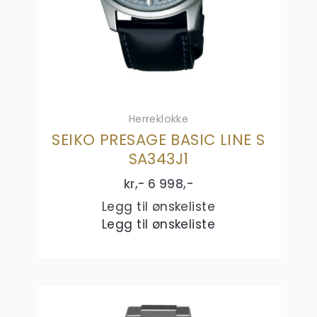
Herreklokke
SEIKO PRESAGE BASIC LINE S
SA343J1
kr,-
6 998
,-
Legg til ønskeliste
Legg til ønskeliste