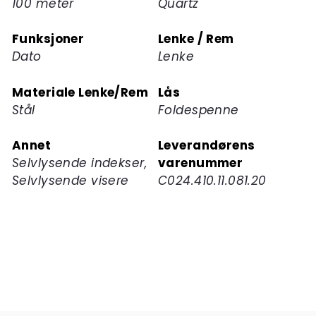
100 meter
Quartz
Funksjoner
Lenke / Rem
Dato
Lenke
Materiale Lenke/Rem
Lås
Stål
Foldespenne
Annet
Leverandørens
Selvlysende indekser,
varenummer
Selvlysende visere
C024.410.11.081.20