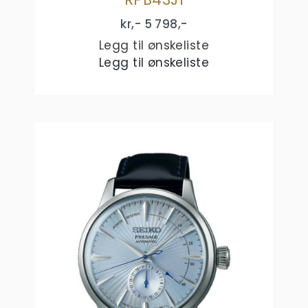
kr,-
5 798
,-
Legg til ønskeliste
Legg til ønskeliste