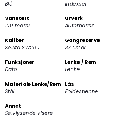
Blå
Indekser
Vanntett
Urverk
100 meter
Automatisk
Kaliber
Gangreserve
Sellita SW200
37 timer
Funksjoner
Lenke / Rem
Dato
Lenke
Materiale Lenke/Rem
Lås
Stål
Foldespenne
Annet
Selvlysende visere