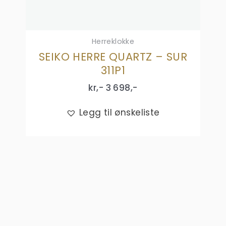
Herreklokke
SEIKO HERRE QUARTZ – SUR
311P1
kr,-
3 698
,-
Legg til ønskeliste