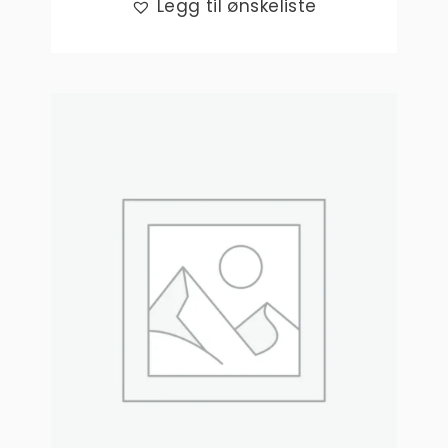
Legg til ønskeliste