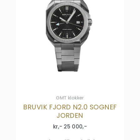
GMT klokker
BRUVIK FJORD N2.0 SOGNEF
JORDEN
kr,-
25 000
,-