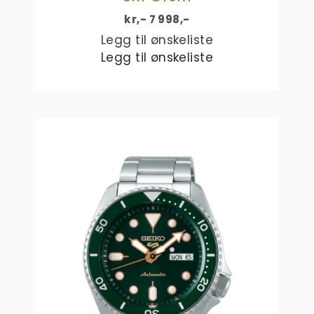
kr,-
7 998
,-
Legg til ønskeliste
Legg til ønskeliste