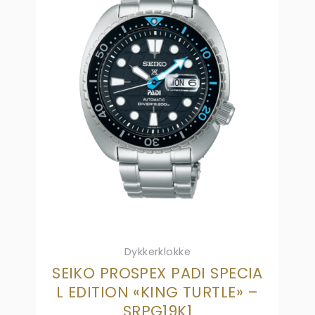
Dykkerklokke
SEIKO PROSPEX PADI SPECIA
L EDITION «KING TURTLE» –
SRPG19K1