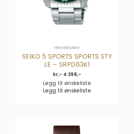
Herreklokke
SEIKO 5 SPORTS SPORTS STY
LE – SRPD63K1
kr,-
4 298
,-
Legg til ønskeliste
Legg til ønskeliste