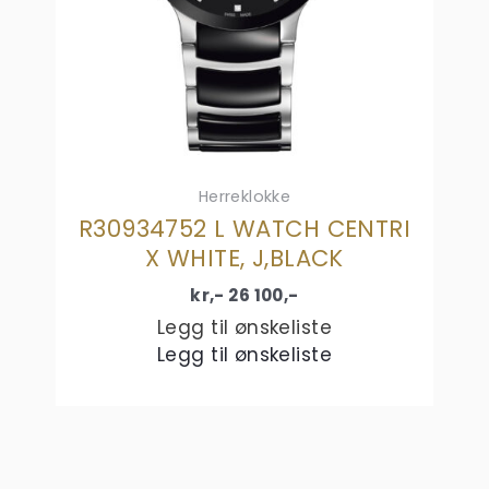
Herreklokke
R30934752 L WATCH CENTRI
X WHITE, J,BLACK
kr,-
26 100
,-
Legg til ønskeliste
Legg til ønskeliste