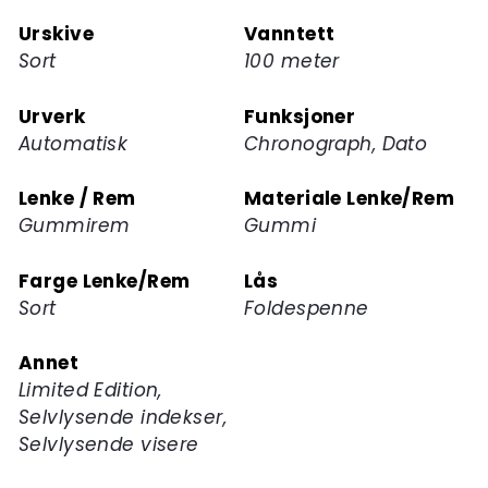
Urskive
Vanntett
Sort
100 meter
Urverk
Funksjoner
Automatisk
Chronograph, Dato
Lenke / Rem
Materiale Lenke/Rem
Gummirem
Gummi
Farge Lenke/Rem
Lås
Sort
Foldespenne
Annet
Limited Edition,
Selvlysende indekser,
Selvlysende visere