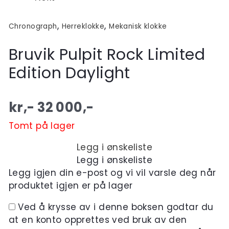
,
,
Chronograph
Herreklokke
Mekanisk klokke
Bruvik Pulpit Rock Limited
Edition Daylight
kr,-
32 000
,-
Tomt på lager
Legg i ønskeliste
Legg i ønskeliste
Legg igjen din e-post og vi vil varsle deg når
produktet igjen er på lager
Ved å krysse av i denne boksen godtar du
at en konto opprettes ved bruk av den