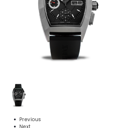
Previous
Next