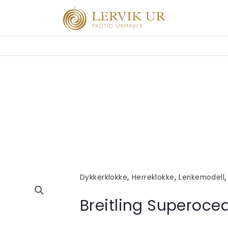
,
,
Dykkerklokke
Herreklokke
Lenkemodell
Breitling Superoce