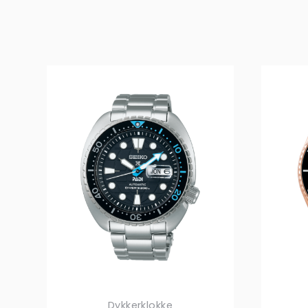
Dykkerklokke