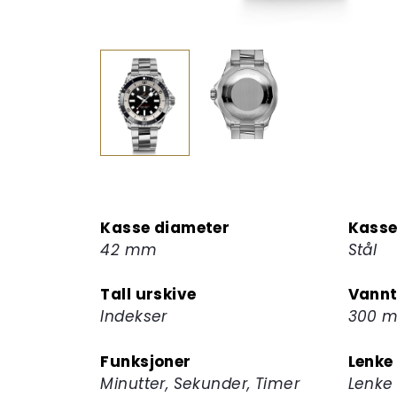
Kasse diameter
Kasse
42 mm
Stål
Tall urskive
Vannt
Indekser
300 m
Funksjoner
Lenke
Minutter, Sekunder, Timer
Lenke