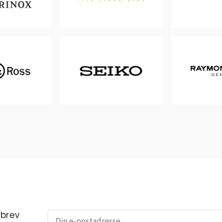
sbrev