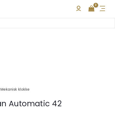
,
Mekanisk klokke
an Automatic 42