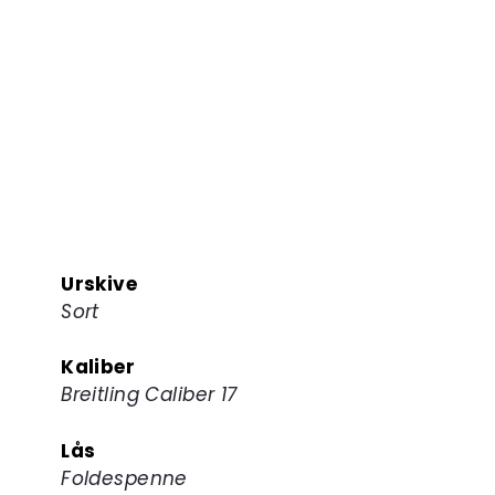
Urskive
Sort
Kaliber
Breitling Caliber 17
Lås
Foldespenne