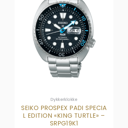
Dykkerklokke
SEIKO PROSPEX PADI SPECIA
L EDITION «KING TURTLE» –
SRPG19K1