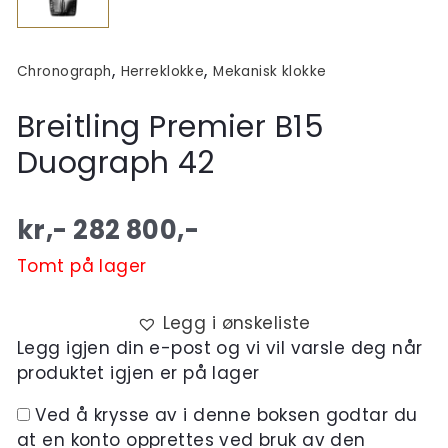
,
,
Chronograph
Herreklokke
Mekanisk klokke
Breitling Premier B15
Duograph 42
kr,-
282 800
,-
Tomt på lager
Legg i ønskeliste
Legg igjen din e-post og vi vil varsle deg når
produktet igjen er på lager
Ved å krysse av i denne boksen godtar du
at en konto opprettes ved bruk av den