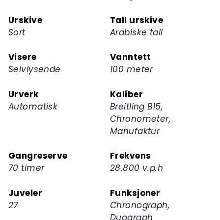
Urskive
Tall urskive
Sort
Arabiske tall
Visere
Vanntett
Selvlysende
100 meter
Urverk
Kaliber
Automatisk
Breitling B15,
Chronometer,
Manufaktur
Gangreserve
Frekvens
70 timer
28.800 v.p.h
Juveler
Funksjoner
27
Chronograph,
Duograph