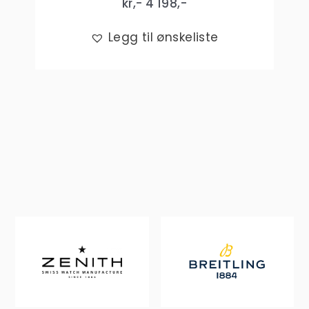
kr,-
4 198
,-
Legg til ønskeliste