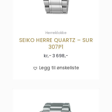
Herreklokke
SEIKO HERRE QUARTZ – SUR
307P1
kr,-
3 698
,-
Legg til ønskeliste