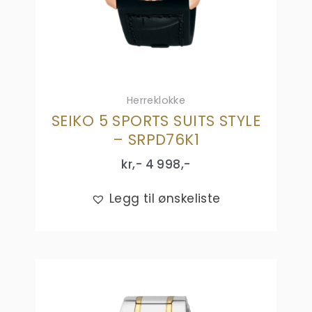
Herreklokke
SEIKO 5 SPORTS SUITS STYLE
– SRPD76K1
kr,-
4 998
,-
Legg til ønskeliste