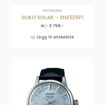
Herreklokke
SEIKO SOLAR – SNE525P1
kr,-
3 798
,-
Legg til ønskeliste