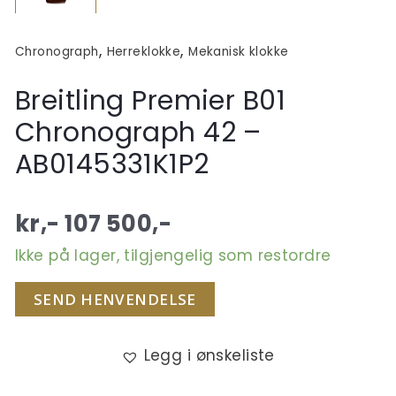
,
,
Chronograph
Herreklokke
Mekanisk klokke
Breitling Premier B01
Chronograph 42 –
AB0145331K1P2
kr,-
107 500
,-
Ikke på lager, tilgjengelig som restordre
SEND HENVENDELSE
Legg i ønskeliste