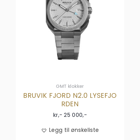
GMT klokker
BRUVIK FJORD N2.0 LYSEFJO
RDEN
kr,-
25 000
,-
Legg til ønskeliste