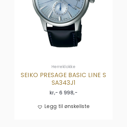
Herreklokke
SEIKO PRESAGE BASIC LINE S
SA343J1
kr,-
6 998
,-
Legg til ønskeliste