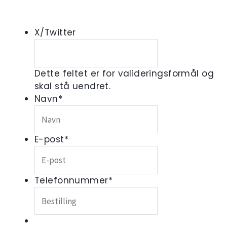
X/Twitter
Dette feltet er for valideringsformål og
skal stå uendret.
Navn
*
E-post
*
Telefonnummer
*