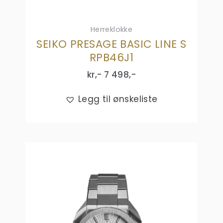
Herreklokke
SEIKO PRESAGE BASIC LINE S
RPB46J1
kr,-
7 498
,-
Legg til ønskeliste