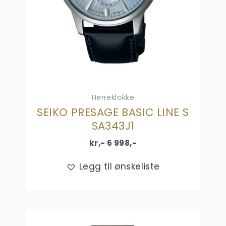
Herreklokke
SEIKO PRESAGE BASIC LINE S
SA343J1
kr,-
6 998
,-
Legg til ønskeliste