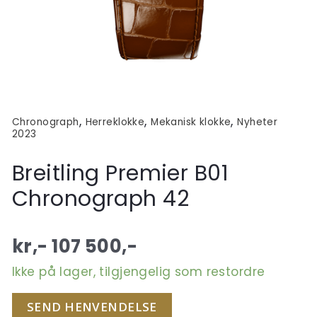
,
,
,
Chronograph
Herreklokke
Mekanisk klokke
Nyheter
2023
Breitling Premier B01
Chronograph 42
kr,-
107 500
,-
Ikke på lager, tilgjengelig som restordre
SEND HENVENDELSE