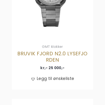
GMT klokker
BRUVIK FJORD N2.0 LYSEFJO
RDEN
kr,-
25 000
,-
Legg til ønskeliste