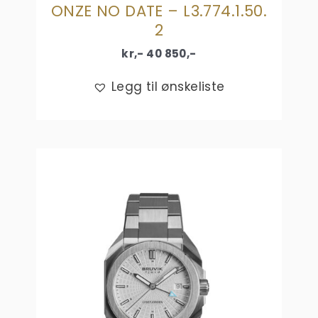
ONZE NO DATE – L3.774.1.50.
2
kr,-
40 850
,-
Legg til ønskeliste