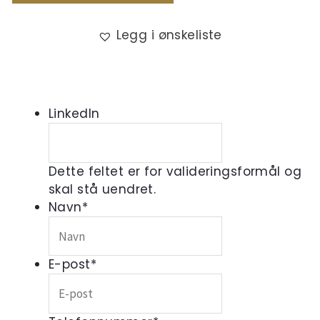
Legg i ønskeliste
LinkedIn
Dette feltet er for valideringsformål og
skal stå uendret.
Navn
*
E-post
*