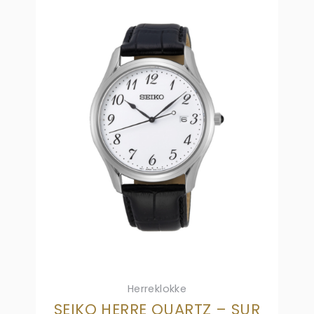
Herreklokke
SEIKO HERRE QUARTZ – SUR