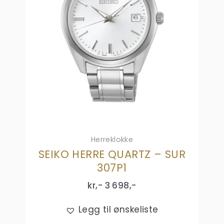
Herreklokke
SEIKO HERRE QUARTZ – SUR
307P1
kr,-
3 698
,-
Legg til ønskeliste