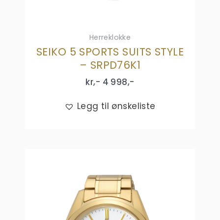
Herreklokke
SEIKO 5 SPORTS SUITS STYLE
– SRPD76K1
kr,-
4 998
,-
Legg til ønskeliste