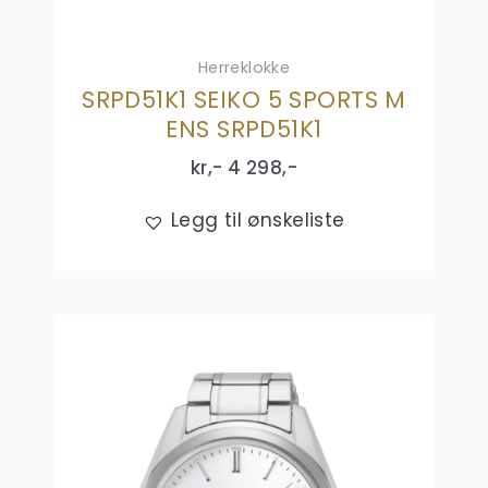
Herreklokke
SRPD51K1 SEIKO 5 SPORTS M
ENS SRPD51K1
kr,-
4 298
,-
Legg til ønskeliste