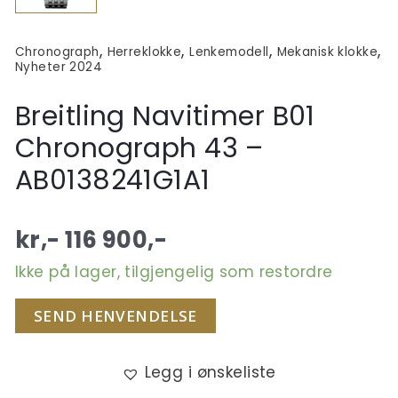
,
,
,
,
Chronograph
Herreklokke
Lenkemodell
Mekanisk klokke
Nyheter 2024
Breitling Navitimer B01
Chronograph 43 –
AB0138241G1A1
kr,-
116 900
,-
Ikke på lager, tilgjengelig som restordre
SEND HENVENDELSE
Legg i ønskeliste