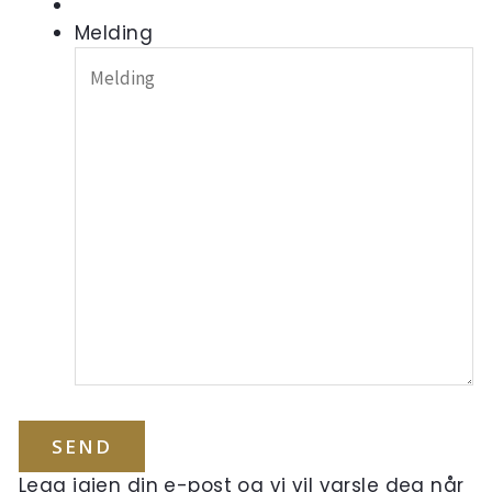
Melding
Legg igjen din e-post og vi vil varsle deg når