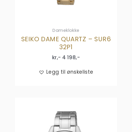
Dameklokke
SEIKO DAME QUARTZ – SUR6
32P1
kr,-
4 198
,-
Legg til ønskeliste