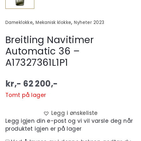
,
,
Dameklokke
Mekanisk klokke
Nyheter 2023
Breitling Navitimer
Automatic 36 –
A17327361L1P1
kr,-
62 200
,-
Tomt på lager
Legg i ønskeliste
Legg igjen din e-post og vi vil varsle deg når
produktet igjen er på lager