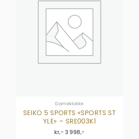
Dameklokke
SEIKO 5 SPORTS «SPORTS ST
YLE» – SRE003K1
kr,-
3 998
,-