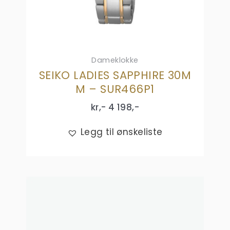
Dameklokke
SEIKO LADIES SAPPHIRE 30M
M – SUR466P1
kr,-
4 198
,-
Legg til ønskeliste