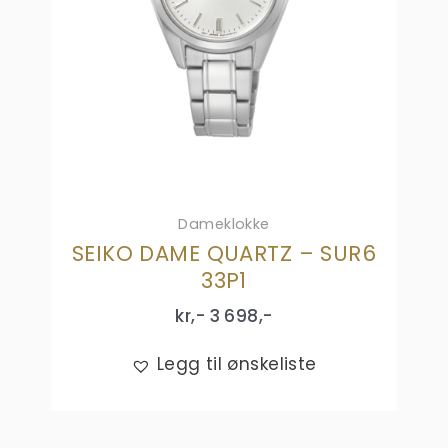
Dameklokke
SEIKO DAME QUARTZ – SUR6
33P1
kr,-
3 698
,-
Legg til ønskeliste