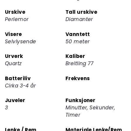
Urskive
Tall urskive
Perlemor
Diamanter
Visere
Vanntett
Selvlysende
50 meter
Urverk
Kaliber
Quartz
Breitling 77
Batteriliv
Frekvens
Cirka 3-4 år
Juveler
Funksjoner
3
Minutter, Sekunder,
Timer
Lenke / Rem
Materiale Lenke/Rem