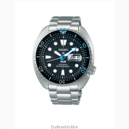
Dykkerklokke