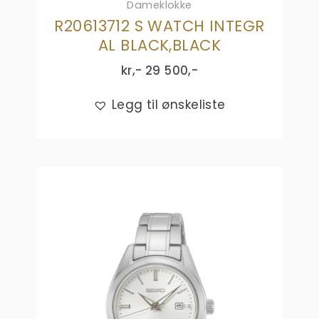
Dameklokke
R20613712 S WATCH INTEGR
AL BLACK,BLACK
kr,-
29 500
,-
Legg til ønskeliste