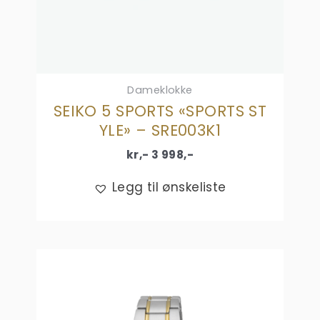
Dameklokke
SEIKO 5 SPORTS «SPORTS ST
YLE» – SRE003K1
kr,-
3 998
,-
Legg til ønskeliste