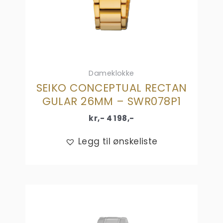
Dameklokke
SEIKO CONCEPTUAL RECTAN
GULAR 26MM – SWR078P1
kr,-
4 198
,-
Legg til ønskeliste