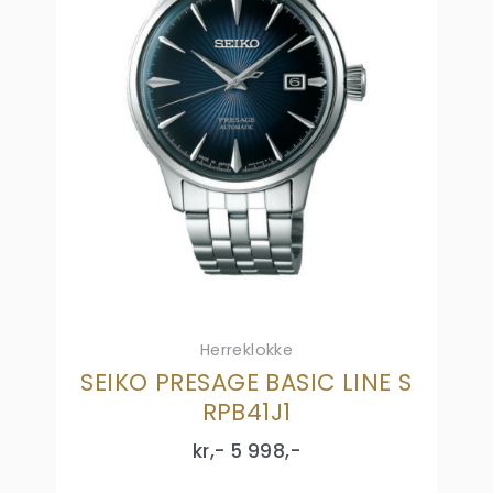
Herreklokke
SEIKO PRESAGE BASIC LINE S
RPB41J1
kr,-
5 998
,-