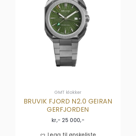
GMT klokker
BRUVIK FJORD N2.0 GEIRAN
GERFJORDEN
kr,-
25 000
,-
Legg til ønskeliste