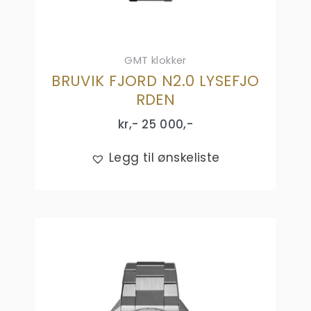
GMT klokker
BRUVIK FJORD N2.0 LYSEFJO
RDEN
kr,-
25 000
,-
Legg til ønskeliste