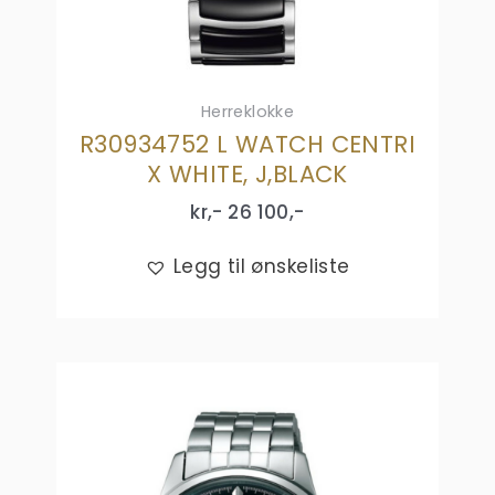
Herreklokke
R30934752 L WATCH CENTRI
X WHITE, J,BLACK
kr,-
26 100
,-
Legg til ønskeliste