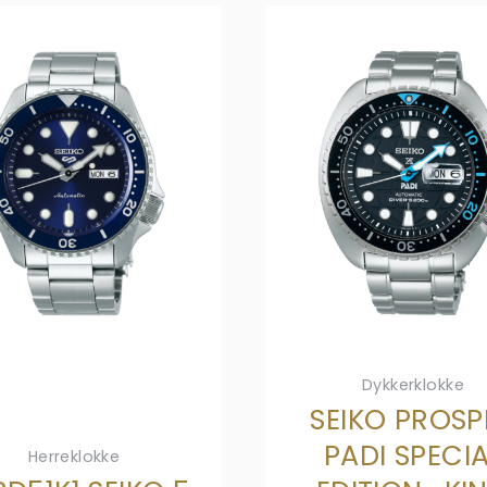
Dykkerklokke
SEIKO PROSP
PADI SPECI
Herreklokke