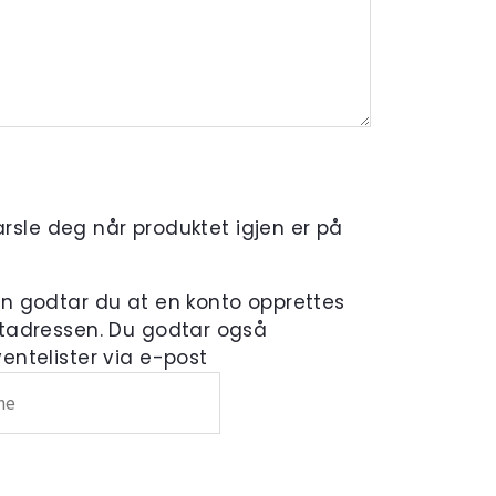
varsle deg når produktet igjen er på
en godtar du at en konto opprettes
tadressen. Du godtar også
ntelister via e-post