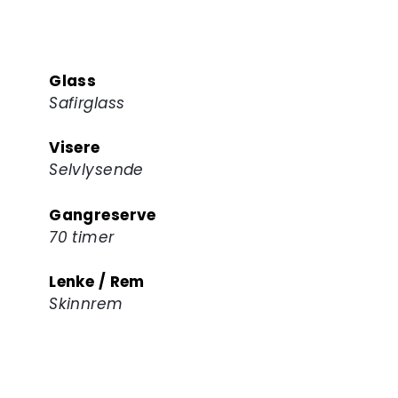
Glass
Safirglass
Visere
Selvlysende
Gangreserve
70 timer
Lenke / Rem
Skinnrem