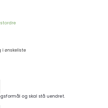
estordre
 i ønskeliste
ingsformål og skal stå uendret.