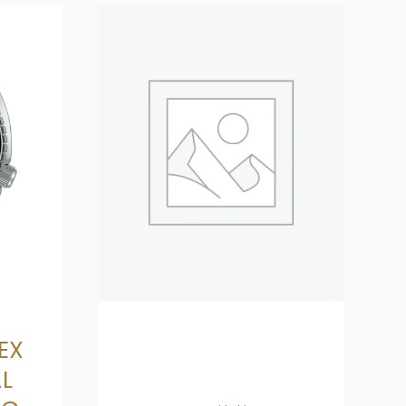
EX
AL