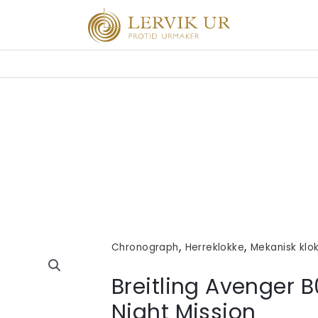
,
,
Chronograph
Herreklokke
Mekanisk klo
Breitling Avenger 
Night Mission