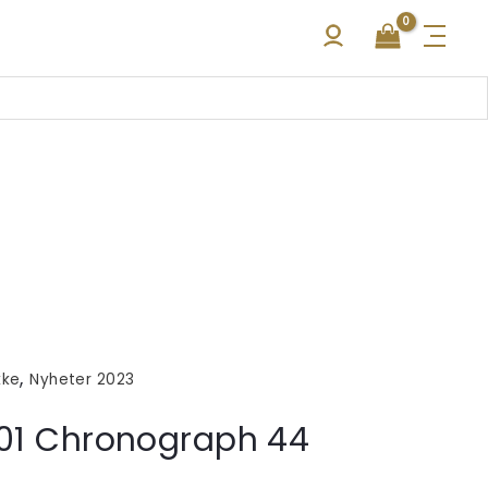
,
kke
Nyheter 2023
B01 Chronograph 44