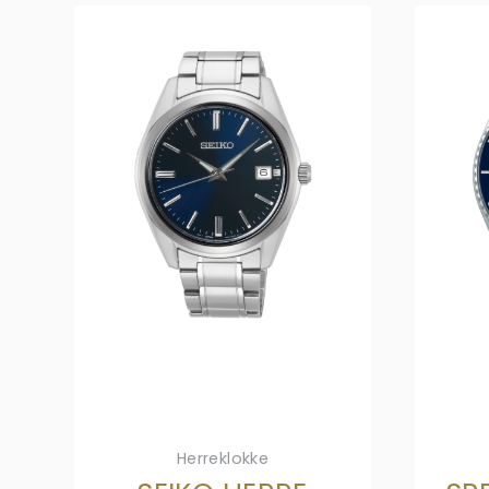
Herreklokke