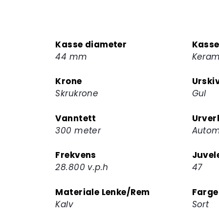
Kasse diameter
Kasse
44 mm
Keram
Krone
Urski
Skrukrone
Gul
Vanntett
Urver
300 meter
Autom
Frekvens
Juvel
28.800 v.p.h
47
Materiale Lenke/Rem
Farge
Kalv
Sort