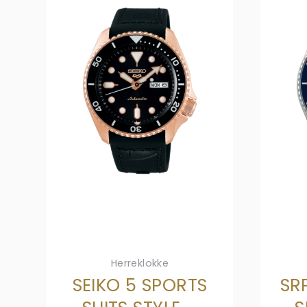
Herreklokke
SEIKO 5 SPORTS
SR