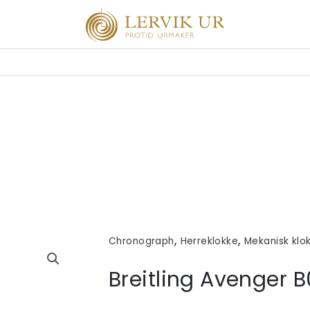
,
,
Chronograph
Herreklokke
Mekanisk klo
Breitling Avenger 