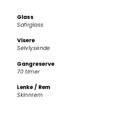
Glass
Safirglass
Visere
Selvlysende
Gangreserve
70 timer
Lenke / Rem
Skinnrem