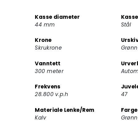
Kasse diameter
Kasse
44 mm
Stål
Krone
Urski
Skrukrone
Grønn
Vanntett
Urver
300 meter
Autom
Frekvens
Juvel
28.800 v.p.h
47
Materiale Lenke/Rem
Farge
Kalv
Grønn