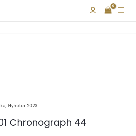
,
kke
Nyheter 2023
B01 Chronograph 44