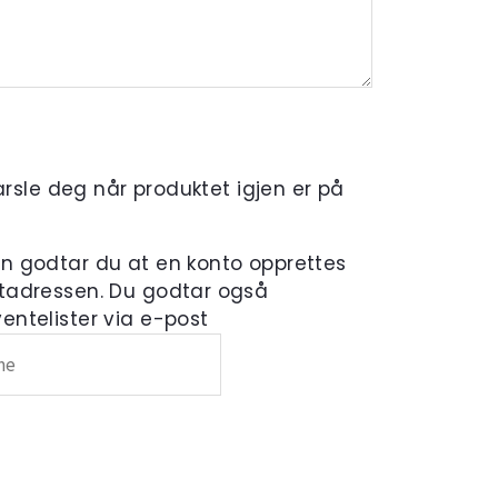
varsle deg når produktet igjen er på
en godtar du at en konto opprettes
tadressen. Du godtar også
ntelister via e-post