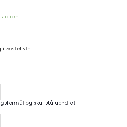
estordre
 i ønskeliste
ingsformål og skal stå uendret.