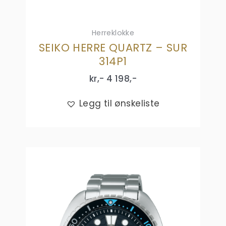
Herreklokke
SEIKO HERRE QUARTZ – SUR
314P1
kr,-
4 198
,-
Legg til ønskeliste