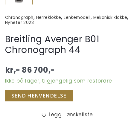
,
,
,
,
Chronograph
Herreklokke
Lenkemodell
Mekanisk klokke
Nyheter 2023
Breitling Avenger B01
Chronograph 44
kr,-
86 700
,-
Ikke på lager, tilgjengelig som restordre
SEND HENVENDELSE
Legg i ønskeliste