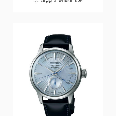
Legg til ønskeliste