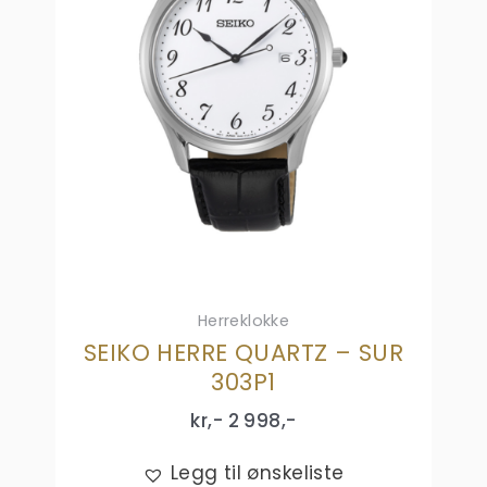
Herreklokke
SEIKO HERRE QUARTZ – SUR
303P1
kr,-
2 998
,-
Legg til ønskeliste