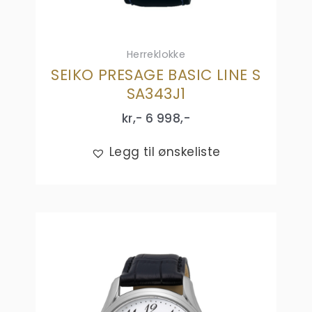
Herreklokke
SEIKO PRESAGE BASIC LINE S
SA343J1
kr,-
6 998
,-
Legg til ønskeliste