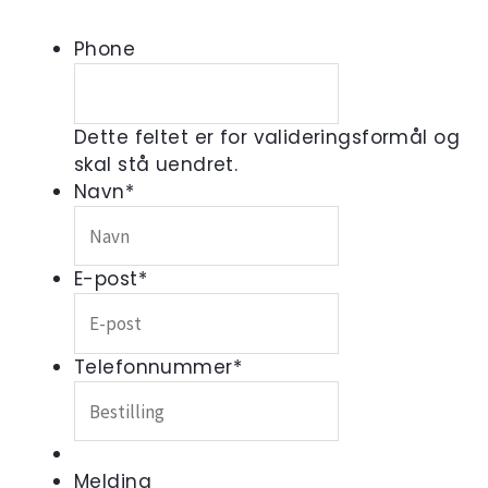
Phone
Dette feltet er for valideringsformål og
skal stå uendret.
Navn
*
E-post
*
Telefonnummer
*
Melding