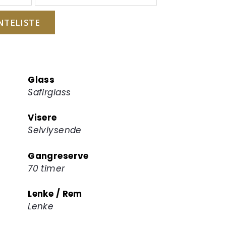
NTELISTE
Glass
Safirglass
Visere
Selvlysende
Gangreserve
70 timer
Lenke / Rem
Lenke