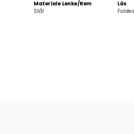
Materiale Lenke/Rem
Lås
Stål
Folde