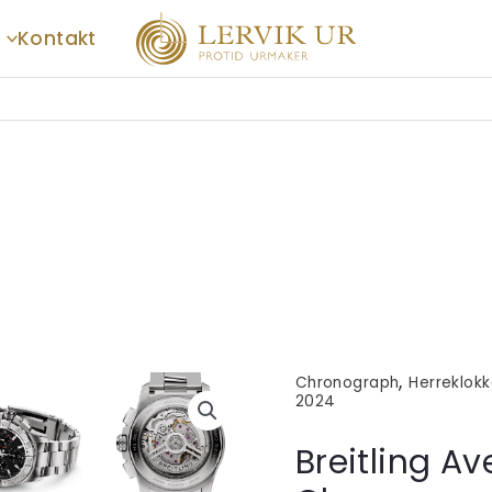
Kontakt
,
Chronograph
Herreklok
2024
Breitling A