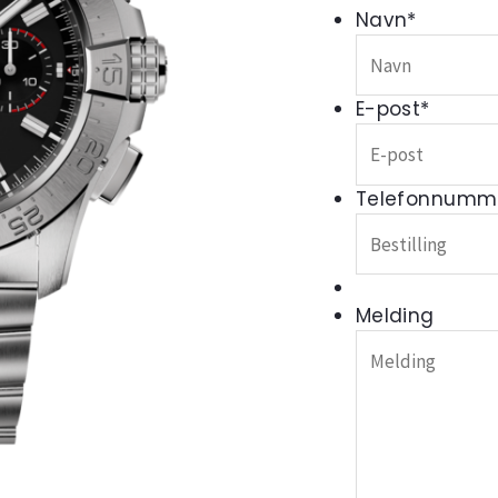
Navn
*
E-post
*
Telefonnumm
Melding