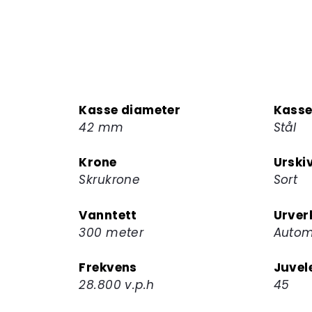
Kasse diameter
Kasse
42 mm
Stål
Krone
Urski
Skrukrone
Sort
Vanntett
Urver
300 meter
Autom
Frekvens
Juvel
28.800 v.p.h
45