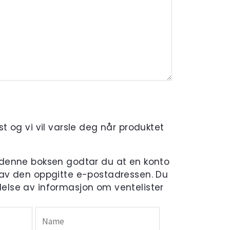
t og vi vil varsle deg når produktet
 denne boksen godtar du at en konto
 av den oppgitte e-postadressen. Du
else av informasjon om ventelister