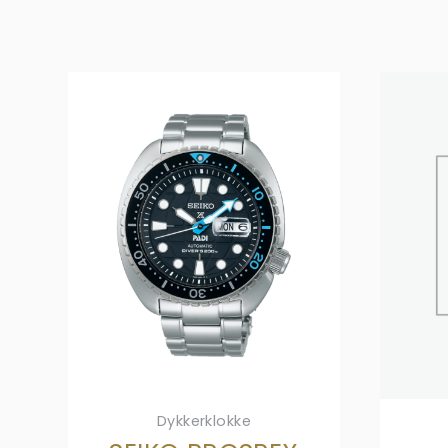
Dykkerklokke