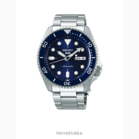
Herreklokke