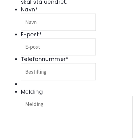
skal stå uendret.
Navn
*
E-post
*
Telefonnummer
*
Melding