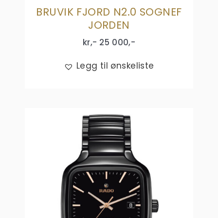
BRUVIK FJORD N2.0 SOGNEF
JORDEN
kr,-
25 000
,-
Legg til ønskeliste