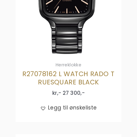
Herreklokke
R27078162 L WATCH RADO T
RUESQUARE BLACK
kr,-
27 300
,-
Legg til ønskeliste