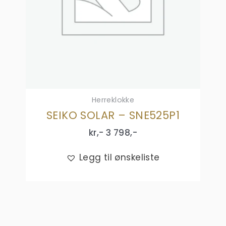
Herreklokke
SEIKO SOLAR – SNE525P1
kr,-
3 798
,-
Legg til ønskeliste