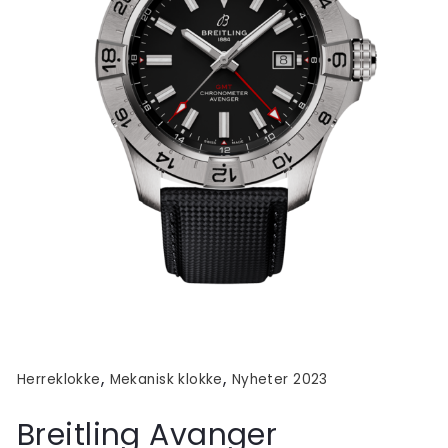
,
,
Herreklokke
Mekanisk klokke
Nyheter 2023
Breitling Avanger