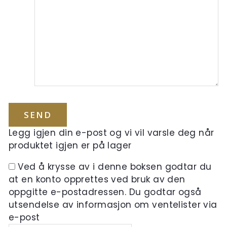
Legg igjen din e-post og vi vil varsle deg når
produktet igjen er på lager
Ved å krysse av i denne boksen godtar du
at en konto opprettes ved bruk av den
oppgitte e-postadressen. Du godtar også
utsendelse av informasjon om ventelister via
e-post