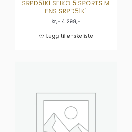
SRPD51K1 SEIKO 5 SPORTS M
ENS SRPD51K1
kr,-
4 298
,-
Legg til ønskeliste