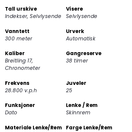
Tall urskive
Visere
Indekser, Selvlysende
Selvlysende
Vanntett
Urverk
300 meter
Automatisk
Kaliber
Gangreserve
Breitling 17,
38 timer
Chronometer
Frekvens
Juveler
28.800 v.p.h
25
Funksjoner
Lenke / Rem
Dato
Skinnrem
Materiale Lenke/Rem
Farge Lenke/Rem