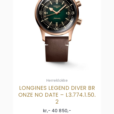
Herreklokke
LONGINES LEGEND DIVER BR
ONZE NO DATE – L3.774.1.50.
2
kr,-
40 850
,-