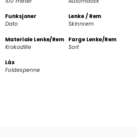
100 meter
Automatisk
Funksjoner
Lenke / Rem
Dato
Skinnrem
Materiale Lenke/Rem
Farge Lenke/Rem
Krokodille
Sort
Lås
Foldespenne