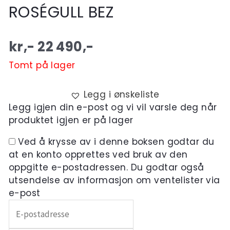
ROSÉGULL BEZ
kr,-
22 490
,-
Tomt på lager
Legg i ønskeliste
Legg igjen din e-post og vi vil varsle deg når
produktet igjen er på lager
Ved å krysse av i denne boksen godtar du
at en konto opprettes ved bruk av den
oppgitte e-postadressen. Du godtar også
utsendelse av informasjon om ventelister via
e-post
Skriv
inn