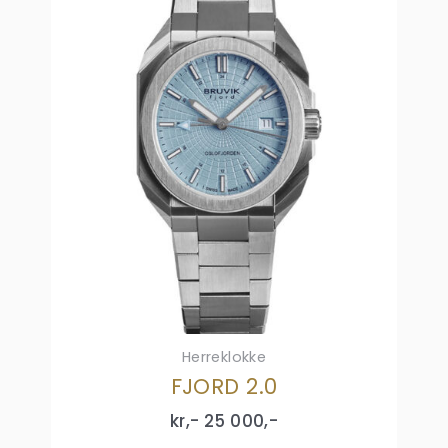
Herreklokke
FJORD 2.0
kr,-
25 000
,-