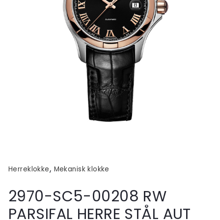
,
Herreklokke
Mekanisk klokke
2970-SC5-00208 RW
PARSIFAL HERRE STÅL AUT