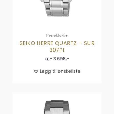
Herreklokke
SEIKO HERRE QUARTZ – SUR
307P1
kr,-
3 698
,-
Legg til ønskeliste