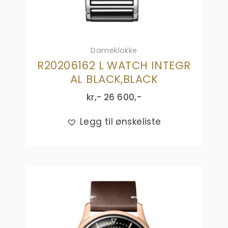
Dameklokke
R20206162 L WATCH INTEGR
AL BLACK,BLACK
kr,-
26 600
,-
Legg til ønskeliste