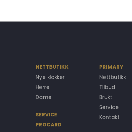
NETTBUTIKK
PRIMARY
Nye klokker
Nettbutikk
Herre
Tilbud
Dame
Brukt
Service
SERVICE
Kontakt
PROCARD