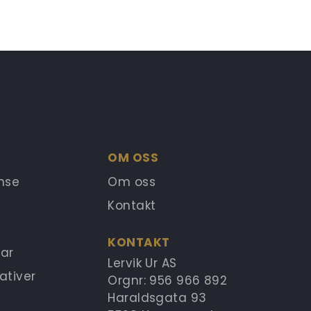
OM OSS
anse
Om oss
Kontakt
KONTAKT
ar
Lervik Ur AS
ativer
Orgnr: 956 966 892
Haraldsgata 93