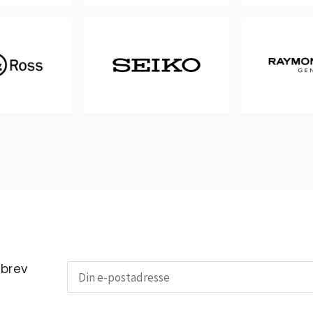
sbrev