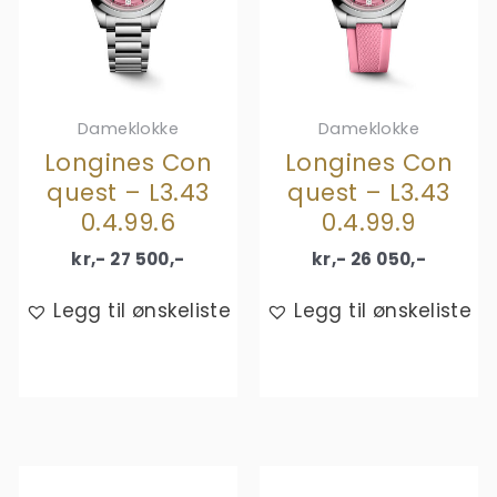
Dameklokke
Dameklokke
Longines Con
Longines Con
quest – L3.43
quest – L3.43
0.4.99.6
0.4.99.9
kr,-
27 500
,-
kr,-
26 050
,-
Legg til ønskeliste
Legg til ønskeliste