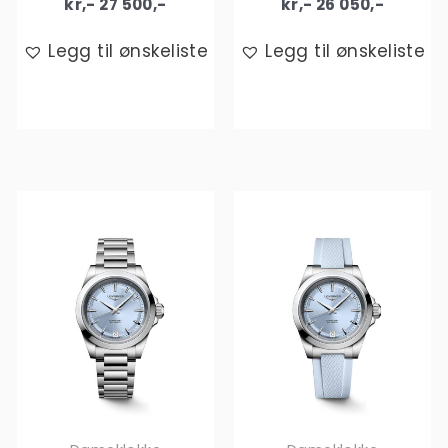
kr,-
27 500
,-
kr,-
26 050
,-
Legg til ønskeliste
Legg til ønskeliste