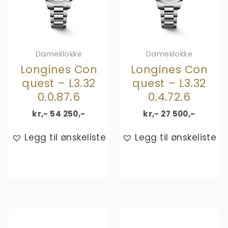
Dameklokke
Dameklokke
Longines Con
Longines Con
quest – L3.32
quest – L3.32
0.0.87.6
0.4.72.6
kr,-
54 250
,-
kr,-
27 500
,-
Legg til ønskeliste
Legg til ønskeliste