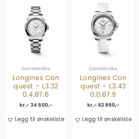
Dameklokke
Dameklokke
Longines Con
Longines Con
quest – L3.32
quest – L3.43
0.4.87.6
0.0.87.9
kr,-
34 500
,-
kr,-
52 850
,-
Legg til ønskeliste
Legg til ønskeliste