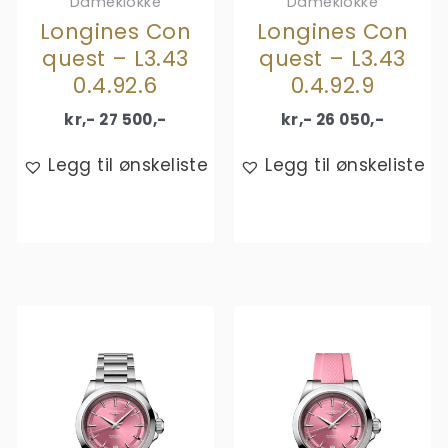
Dameklokke
Dameklokke
Longines Con
Longines Con
quest – L3.43
quest – L3.43
0.4.92.6
0.4.92.9
kr,-
27 500
,-
kr,-
26 050
,-
Legg til ønskeliste
Legg til ønskeliste