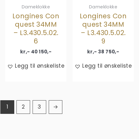
Dameklokke
Dameklokke
Longines Con
Longines Con
quest 34MM
quest 34MM
– L3.430.5.02.
– L3.430.5.02.
6
9
kr,-
40 150
,-
kr,-
38 750
,-
Legg til ønskeliste
Legg til ønskeliste
1
2
3
→