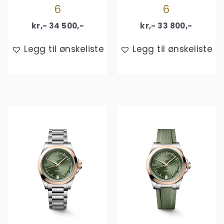
6
6
kr,-
34 500
,-
kr,-
33 800
,-
Legg til ønskeliste
Legg til ønskeliste