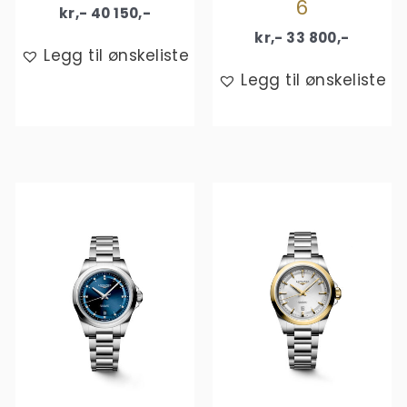
6
kr,-
40 150
,-
kr,-
33 800
,-
Legg til ønskeliste
Legg til ønskeliste