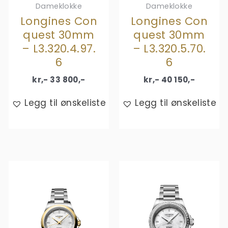
Dameklokke
Dameklokke
Longines Con
Longines Con
quest 30mm
quest 30mm
– L3.320.4.97.
– L3.320.5.70.
6
6
kr,-
33 800
,-
kr,-
40 150
,-
Legg til ønskeliste
Legg til ønskeliste