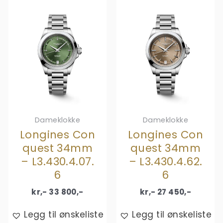
Dameklokke
Dameklokke
Longines Con
Longines Con
quest 34mm
quest 34mm
– L3.430.4.07.
– L3.430.4.62.
6
6
kr,-
33 800
,-
kr,-
27 450
,-
Legg til ønskeliste
Legg til ønskeliste