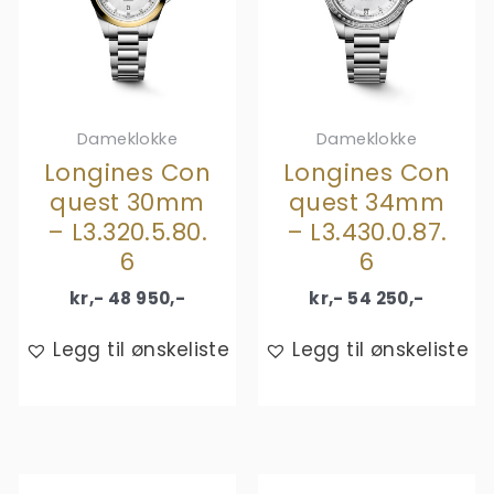
Dameklokke
Dameklokke
Longines Con
Longines Con
quest 30mm
quest 34mm
– L3.320.5.80.
– L3.430.0.87.
6
6
kr,-
48 950
,-
kr,-
54 250
,-
Legg til ønskeliste
Legg til ønskeliste