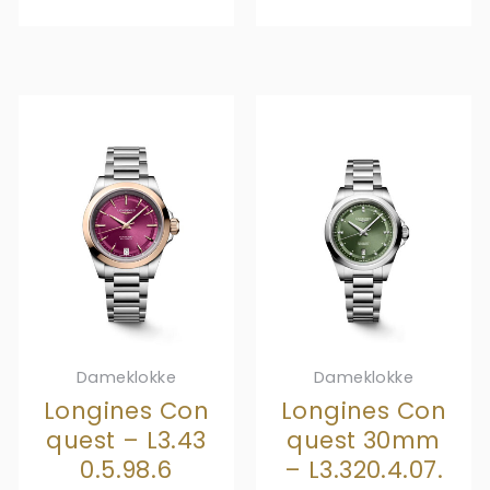
Dameklokke
Dameklokke
Longines Con
Longines Con
quest – L3.43
quest 30mm
0.5.98.6
– L3.320.4.07.