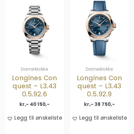
Dameklokke
Dameklokke
Longines Con
Longines Con
quest – L3.43
quest – L3.43
0.5.92.6
0.5.92.9
kr,-
40 150
,-
kr,-
38 750
,-
Legg til ønskeliste
Legg til ønskeliste