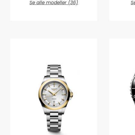
Se alle modeller (36)
S