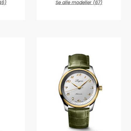
46)
Se alle modeller (67)