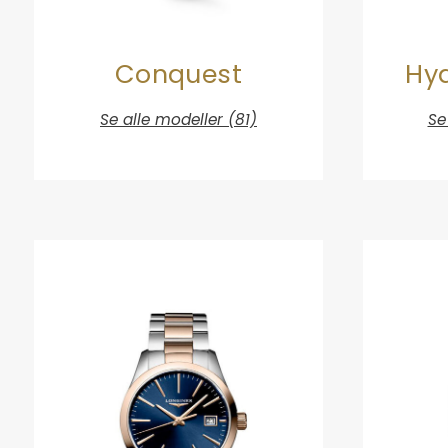
Conquest
Hy
Se alle modeller (81)
Se