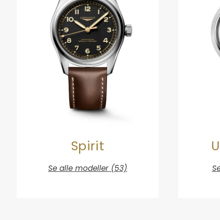
Spirit
U
Se alle modeller (53)
Se