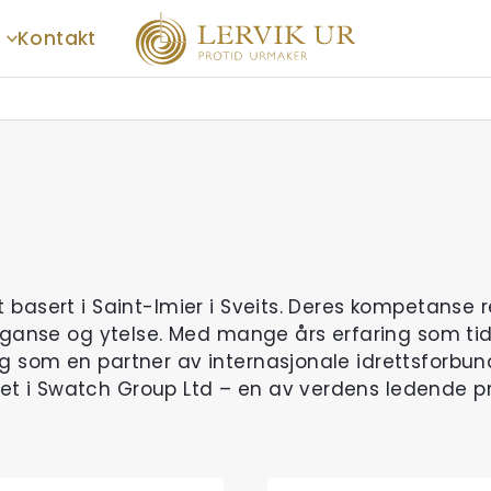
Kontakt
 basert i Saint-Imier i Sveits. Deres kompetanse re
leganse og ytelse. Med mange års erfaring som tid
 som en partner av internasjonale idrettsforbund,
t i Swatch Group Ltd – en av verdens ledende pr