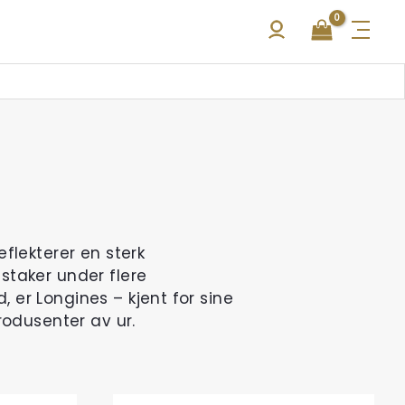
flekterer en sterk
staker under flere
 er Longines – kjent for sine
odusenter av ur.