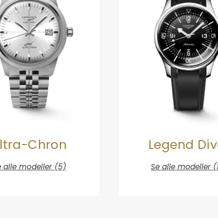
ltra-Chron
Legend Div
 alle modeller (5)
Se alle modeller (