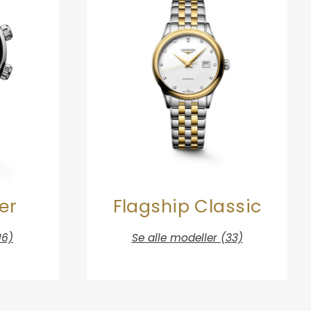
er
Flagship Classic
16)
Se alle modeller (33)