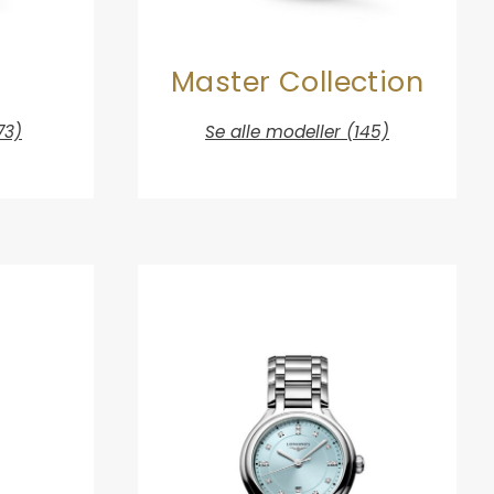
a
Master Collection
73)
Se alle modeller (145)