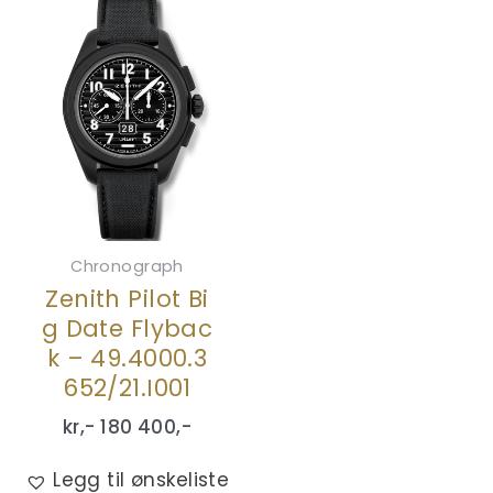
Chronograph
Zenith Pilot Bi
g Date Flybac
k – 49.4000.3
652/21.I001
kr,-
180 400
,-
Legg til ønskeliste