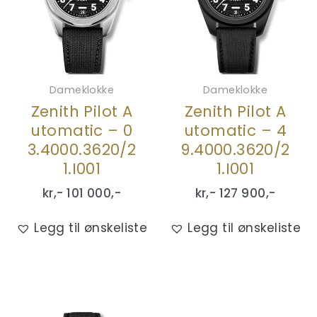
Dameklokke
Dameklokke
Zenith Pilot A
Zenith Pilot A
utomatic – 0
utomatic – 4
3.4000.3620/2
9.4000.3620/2
1.I001
1.I001
kr,-
101 000
,-
kr,-
127 900
,-
Legg til ønskeliste
Legg til ønskeliste