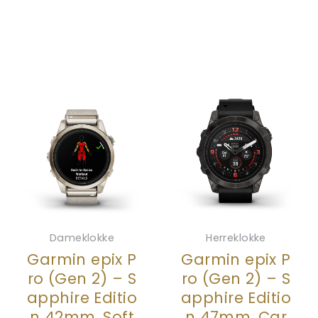
Dameklokke
Herreklokke
Garmin epix P
Garmin epix P
ro (Gen 2) – S
ro (Gen 2) – S
apphire Editio
apphire Editio
n 42mm, Soft
n 47mm, Car