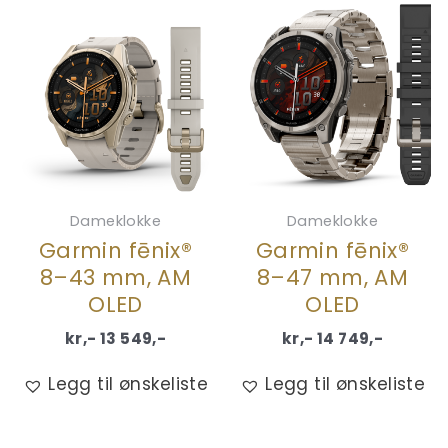
Dameklokke
Dameklokke
Garmin fēnix®
Garmin fēnix®
8–43 mm, AM
8–47 mm, AM
OLED
OLED
kr,-
13 549
,-
kr,-
14 749
,-
Legg til ønskeliste
Legg til ønskeliste