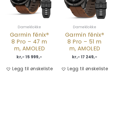
Dameklokke
Dameklokke
Garmin fēnix®
Garmin fēnix®
8 Pro – 47 m
8 Pro – 51 m
m, AMOLED
m, AMOLED
kr,-
15 999
,-
kr,-
17 249
,-
Legg til ønskeliste
Legg til ønskeliste