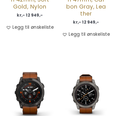
Gold, Nylon
bon Gray, Lea
ther
kr,-
12 949
,-
kr,-
12 949
,-
Legg til ønskeliste
Legg til ønskeliste