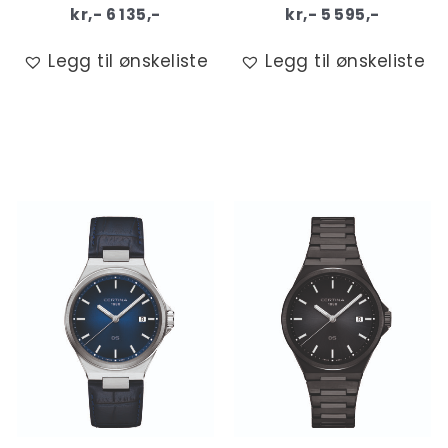
kr,-
6 135
,-
kr,-
5 595
,-
Legg til ønskeliste
Legg til ønskeliste