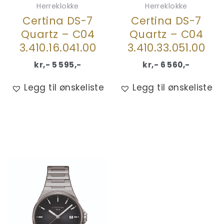
Herreklokke
Herreklokke
Certina DS-7
Certina DS-7
Quartz – C04
Quartz – C04
3.410.16.041.00
3.410.33.051.00
kr,-
5 595
,-
kr,-
6 560
,-
Legg til ønskeliste
Legg til ønskeliste