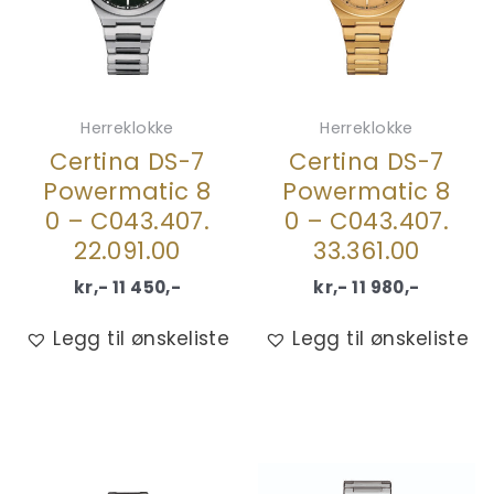
Herreklokke
Herreklokke
Certina DS-7
Certina DS-7
Powermatic 8
Powermatic 8
0 – C043.407.
0 – C043.407.
22.091.00
33.361.00
kr,-
11 450
,-
kr,-
11 980
,-
Legg til ønskeliste
Legg til ønskeliste