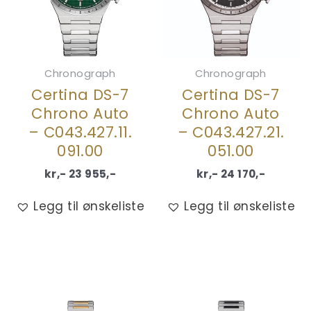
Chronograph
Chronograph
Certina DS-7
Certina DS-7
Chrono Auto
Chrono Auto
– C043.427.11.
– C043.427.21.
091.00
051.00
kr,-
23 955
,-
kr,-
24 170
,-
Legg til ønskeliste
Legg til ønskeliste